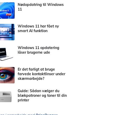
Nødopdatring til Windows
11
Windows 11 har fået ny
smart AI funktion
Windows 11 opdatering
låser brugerne ude
Er det farligt at bruge
farvede kontaktlinser under
skærmarbejde?
Guide: Sådan vælger du
blækpatroner og toner til din
printer