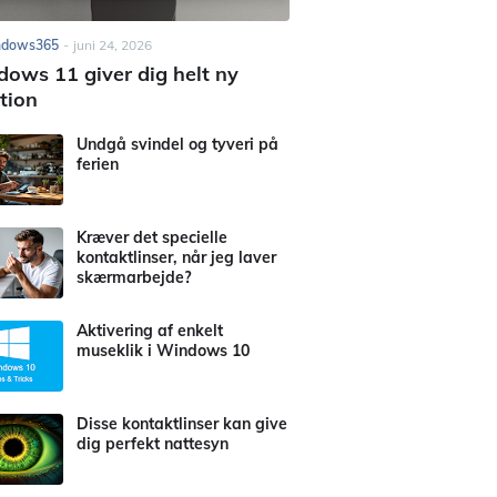
ndows365
-
juni 24, 2026
ows 11 giver dig helt ny
tion
Undgå svindel og tyveri på
ferien
Kræver det specielle
kontaktlinser, når jeg laver
skærmarbejde?
Aktivering af enkelt
museklik i Windows 10
Disse kontaktlinser kan give
dig perfekt nattesyn