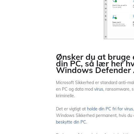
Ønsker du at bruge 
din PC, så lær her 
Windows Defender A
Microsoft Sikkerhed er standard anti-ma
en PC og data mod
virus
, ransomware, 
kriminelle.
Det er vigtigt at
holde din PC fri for virus
Windows Sikkerhed permanent, hvis du e
beskytte din PC
.