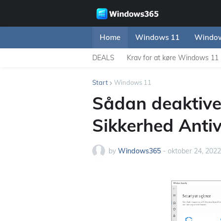
Home
Windows 11
Window
DEALS
Krav for at køre Windows 11
Start
Windows 11
Sådan deaktive
Sikkerhed Anti
by
Windows365
-
oktober 24, 2022