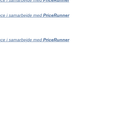
ce i samarbejde med
PriceRunner
ce i samarbejde med
PriceRunner
ce i samarbejde med
PriceRunner