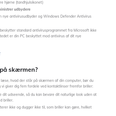
re hjørne (tandhjulsikonet)
inistrer udbydere
n nye antivirusudbyder og Windows Defender Antivirus
 beskytter standard antivirusprogrammet fra Microsoft ikke
edet er din PC beskyttet mod antivirus af dit nye
r
 på skærmen?
læse, hvad der står på skærmen af din computer, bør du
vi giver dig fem fordele ved kontaktlinser fremfor briller:
ke dit udseende, så du kan bevare dit naturlige look uden at
 briller.
iterer ikke og dugger ikke til, som briller kan gøre, hvilket