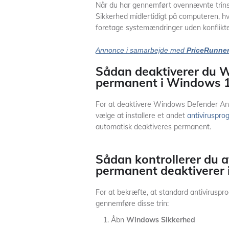
Når du har gennemført ovennævnte trins,
Sikkerhed midlertidigt på computeren, hvo
foretage systemændringer uden konflikte
Annonce i samarbejde med
PriceRunne
Sådan deaktiverer du 
permanent i Windows 
For at deaktivere Windows Defender Ant
vælge at installere et andet
antiviruspro
automatisk deaktiveres permanent.
Sådan kontrollerer du 
permanent deaktiverer
For at bekræfte, at standard antivirusp
gennemføre disse trin:
Åbn
Windows Sikkerhed