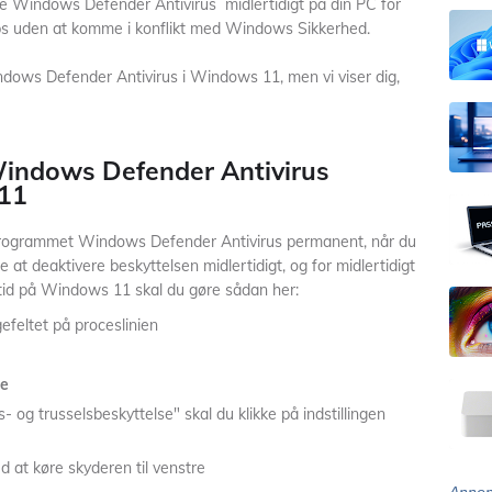
e Windows Defender Antivirus midlertidigt på din PC for
apps uden at komme i konflikt med Windows Sikkerhed.
ndows Defender Antivirus i Windows 11, men vi viser dig,
Windows Defender Antivirus
 11
sprogrammet Windows Defender Antivirus permanent, når du
at deaktivere beskyttelsen midlertidigt, og for midlertidigt
altid på Windows 11 skal du gøre sådan her:
efeltet på proceslinien
se
us- og trusselsbeskyttelse" skal du klikke på indstillingen
d at køre skyderen til venstre