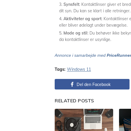
Synsfelt
: Kontaktlinser giver et br
dit syn. Du kan se klart i alle retninger.
Aktiviteter og sport
: Kontaktlinser e
eller bliver ødelagt under bevægelse.
Mode og stil
: Du behøver ikke bekymr
da kontaktlinser er usynlige.
Annonce i samarbejde med
PriceRunne
Tags:
Windows 11
Del den Facebook
RELATED POSTS