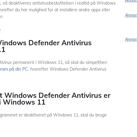
Annon
 så deaktiveres antivirusbeskyttelsen i realtid på Windows
refter du har mulighed for at installere andre apps eller
Annon
r.
r
Annon
Windows Defender Antivirus
11
ivirus permanent i Windows 11, så skal du simpelthen
gram på din PC
, hvorefter Windows Defender Antivirus
at Windows Defender Antivirus er
 i Windows 11
rogrammet er deaktiveret på Windows 11, skal du bruge