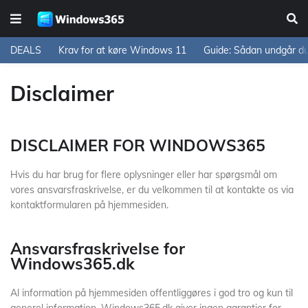
DEALS
Krav for at køre Windows 11
Guide: Sådan undgår d
Disclaimer
DISCLAIMER FOR WINDOWS365
Hvis du har brug for flere oplysninger eller har spørgsmål om
vores ansvarsfraskrivelse, er du velkommen til at kontakte os via
kontaktformularen på hjemmesiden.
Ansvarsfraskrivelse for
Windows365.dk
Al information på hjemmesiden offentliggøres i god tro og kun til