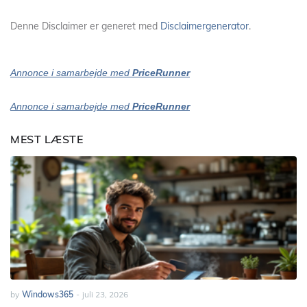
Denne Disclaimer er generet med
Disclaimergenerator
.
Annonce i samarbejde med
PriceRunner
Annonce i samarbejde med
PriceRunner
MEST LÆSTE
by
Windows365
-
juli 23, 2026