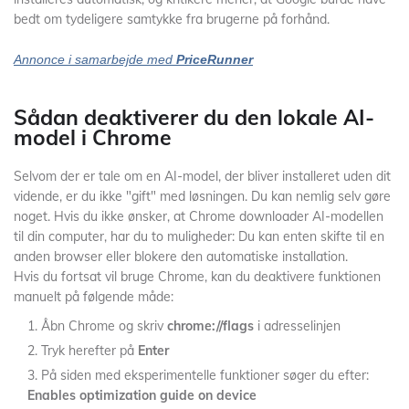
bedt om tydeligere samtykke fra brugerne på forhånd.
Annonce i samarbejde med
PriceRunner
Sådan deaktiverer du den lokale AI-
model i Chrome
Selvom der er tale om en AI-model, der bliver installeret uden dit
vidende, er du ikke "gift" med løsningen. Du kan nemlig selv gøre
noget. Hvis du ikke ønsker, at Chrome downloader AI-modellen
til din computer, har du to muligheder: Du kan enten skifte til en
anden browser eller blokere den automatiske installation.
Hvis du fortsat vil bruge Chrome, kan du deaktivere funktionen
manuelt på følgende måde:
Åbn Chrome og skriv
chrome://flags
i adresselinjen
Tryk herefter på
Enter
På siden med eksperimentelle funktioner søger du efter:
Enables optimization guide on device