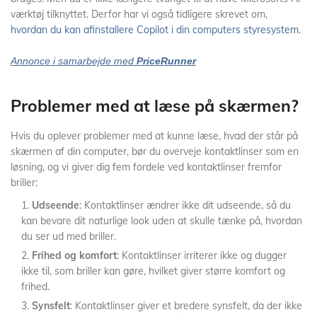
værktøj tilknyttet. Derfor har vi også tidligere skrevet om,
hvordan du kan afinstallere Copilot i din computers styresystem
.
Annonce i samarbejde med
PriceRunner
Problemer med at læse på skærmen?
Hvis du oplever problemer med at kunne læse, hvad der står på
skærmen af din computer, bør du overveje kontaktlinser som en
løsning, og vi giver dig fem fordele ved kontaktlinser fremfor
briller:
Udseende
: Kontaktlinser ændrer ikke dit udseende, så du
kan bevare dit naturlige look uden at skulle tænke på, hvordan
du ser ud med briller.
Frihed og komfort
: Kontaktlinser irriterer ikke og dugger
ikke til, som briller kan gøre, hvilket giver større komfort og
frihed.
Synsfelt
: Kontaktlinser giver et bredere synsfelt, da der ikke