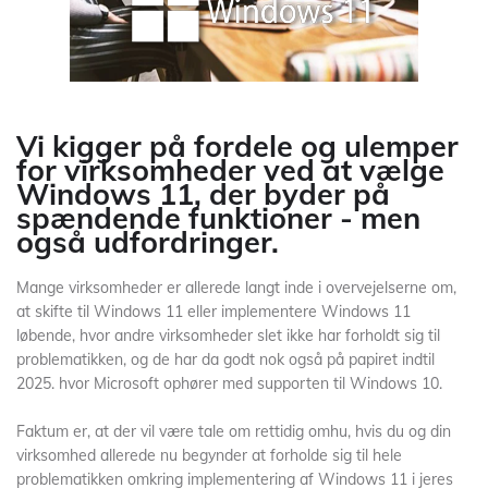
Vi kigger på fordele og ulemper
for virksomheder ved at vælge
Windows 11, der byder på
spændende funktioner - men
også udfordringer.
Mange virksomheder er allerede langt inde i overvejelserne om,
at skifte til Windows 11 eller implementere Windows 11
løbende, hvor andre virksomheder slet ikke har forholdt sig til
problematikken, og de har da godt nok også på papiret indtil
2025. hvor Microsoft ophører med supporten til Windows 10.
Faktum er, at der vil være tale om rettidig omhu, hvis du og din
virksomhed allerede nu begynder at forholde sig til hele
problematikken omkring implementering af Windows 11 i jeres