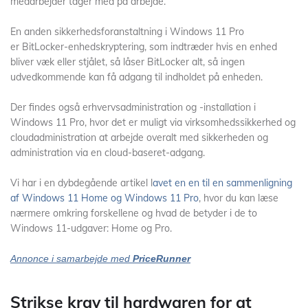
medarbejder tager med på arbejde.
En anden sikkerhedsforanstaltning i Windows 11 Pro
er BitLocker-enhedskryptering, som indtræder hvis en enhed
bliver væk eller stjålet, så låser BitLocker alt, så ingen
udvedkommende kan få adgang til indholdet på enheden.
Der findes også erhvervsadministration og -installation i
Windows 11 Pro, hvor det er muligt via virksomhedssikkerhed og
cloudadministration at arbejde overalt med sikkerheden og
administration via en cloud-baseret-adgang.
Vi har i en dybdegående artikel l
avet en en til en sammenligning
af Windows 11 Home og Windows 11 Pro
, hvor du kan læse
nærmere omkring forskellene og hvad de betyder i de to
Windows 11-udgaver: Home og Pro.
Annonce i samarbejde med
PriceRunner
Strikse krav til hardwaren for at