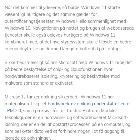
Når det kommer til ydeevne, så burde Windows 11 starte
væsentligt hurtigere og det samme gælder for
autentificeringstjenesten Windows Hello sammenlignet med
Windows 10. Navigationen på nettet og brugen af webbaserede
tjenester skulle også opleves hurtigere på Windows 11
kombineret med, at det nye styresystem skulle tilbyde en bedre
energiudnyttelse og dermed længere batteritid på Laptops.
Sikkerhedsmæssigt så har Microsoft med Windows 11 arbejdet
på bedre beskyttelse af chip- og cloudfunktioner. hvor
hardwarebaseret isolering, kryptering og beskyttelse mod
malware som stanard er aktiveret.
Microsofts tanker omkring sikkerhed i Windows 11 har
materialiseret sig i
et hardwarekrav omkring understøttelsen af
TPM 2.0
, som i praksis står for Trusted Platform Module-
teknologi, der er en hardware- og softwarebaseret Microsoft-
løsning, der er en del af opstartsprocessen på en computer, og
som beskytter data ved at forhindre nogen i at få adgang til
lagrede de oplysninger.