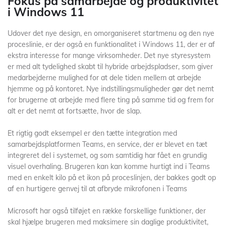
Fokus på samarbejde og produktivitet
i Windows 11
Udover det nye design, en omorganiseret startmenu og den nye
proceslinie, er der også en funktionalitet i Windows 11, der er af
ekstra interesse for mange virksomheder. Det nye styresystem
er med alt tydelighed skabt til hybride arbejdspladser, som giver
medarbejderne mulighed for at dele tiden mellem at arbejde
hjemme og på kontoret. Nye indstillingsmuligheder gør det nemt
for brugerne at arbejde med flere ting på samme tid og frem for
alt er det nemt at fortsætte, hvor de slap.
Et rigtig godt eksempel er den tætte integration med
samarbejdsplatformen Teams, en service, der er blevet en tæt
integreret del i systemet, og som samtidig har fået en grundig
visuel overhaling. Brugeren kan kan komme hurtigt ind i Teams
med en enkelt kilo på et ikon på proceslinjen, der bakkes godt op
af en hurtigere genvej til at afbryde mikrofonen i Teams
Microsoft har også tilføjet en række forskellige funktioner, der
skal hjælpe brugeren med maksimere sin daglige produktivitet,