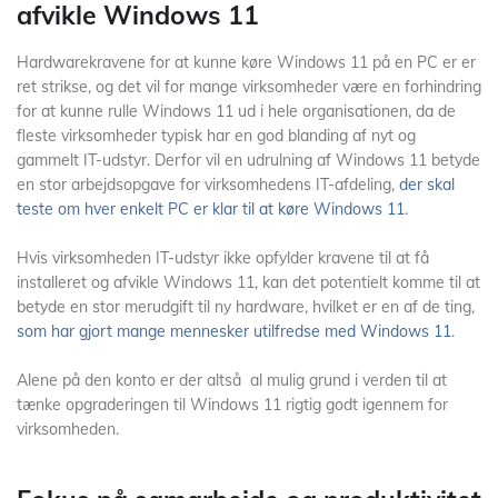
afvikle Windows 11
Hardwarekravene for at kunne køre Windows 11 på en PC er er
ret strikse, og det vil for mange virksomheder være en forhindring
for at kunne rulle Windows 11 ud i hele organisationen, da de
fleste virksomheder typisk har en god blanding af nyt og
gammelt IT-udstyr. Derfor vil en udrulning af Windows 11 betyde
en stor arbejdsopgave for virksomhedens IT-afdeling,
der skal
teste om hver enkelt PC er klar til at køre Windows 11
.
Hvis virksomheden IT-udstyr ikke opfylder kravene til at få
installeret og afvikle Windows 11, kan det potentielt komme til at
betyde en stor merudgift til ny hardware, hvilket er en af de ting,
som har gjort mange mennesker utilfredse med Windows 11
.
Alene på den konto er der altså al mulig grund i verden til at
tænke opgraderingen til Windows 11 rigtig godt igennem for
virksomheden.