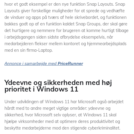
hvor et godt eksempel er den nye funktion Snap Layouts. Snap
Layouts giver forskellige muligheder for at sprede og vedhæfte
de vinduer og apps på tværs af hele skrivebordet, og funktionen
bakkes godt op af en funktion kaldet Snap Groups, der skal gøre
det hurtigere og nemmere for brugeren at komme hurtigt tilbage
i arbejdsgangen siden sidste afbrydelse eksempelvis, når
medarbejderen flekser mellem kontoret og hjemmearbejdsplads
med en sin firma-Laptop.
Annonce i samarbejde med
PriceRunner
Ydeevne og sikkerheden med høj
prioritet i Windows 11
Under udviklingen af Windows 11 har Microsoft også arbejdet
hårdt med to andre meget vigtige områder: ydeevne og
sikkerhed, hvor Microsoft selv oplyser, at Windows 11 skal
hjælpe virksomheder med at optimere deres produktivitet og
beskytte medarbejderne mod den stigende cyberkriminalitet.