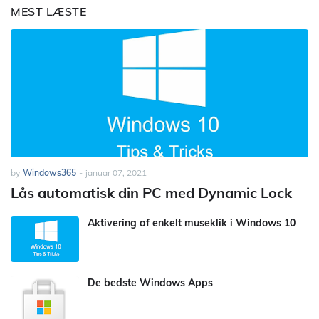
MEST LÆSTE
by
Windows365
-
januar 07, 2021
Lås automatisk din PC med Dynamic Lock
Aktivering af enkelt museklik i Windows 10
De bedste Windows Apps