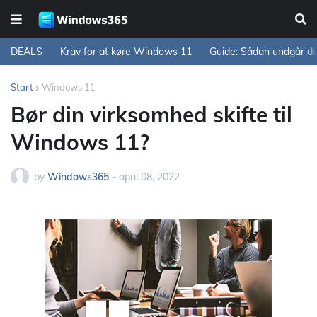
DEALS
Krav for at køre Windows 11
Guide: Sådan undgår d
Start
Windows 11
Bør din virksomhed skifte til
Windows 11?
by
Windows365
-
april 08, 2022