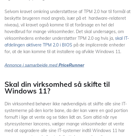
Selvom kravet omkring understøttese af TPM 2.0 har til formål at
beskytte brugeren mod angreb, især på et hardware-relateret
niveau), vil kravet også komme til at forårsage en hel del
hovedbrud for mange virksomheder. Det skal undersøges, om
virksomhedens enheder understøtter TPM 2.0 og hvis ja,
skal IT-
afdelingen aktivere TPM 2.0 i BIOS
på de implicerede enheder
for, at de kan komme til at installere og afvikle Windows 11.
Annonce i samarbejde med
PriceRunner
Skal din virksomhed så skifte til
Windows 11?
Din virksomhed behøver ikke nødvendigvis at skifte alle sine IT-
systemerne på den korte bane, da der kan være en god portion
fornuft i lige at vente og se tiden lidt an. Som altid når nye
styresystemer lanceres, vælger mange virksomheder at vente
med at opgradere alle sine IT-systemer indtil Windows 11 har