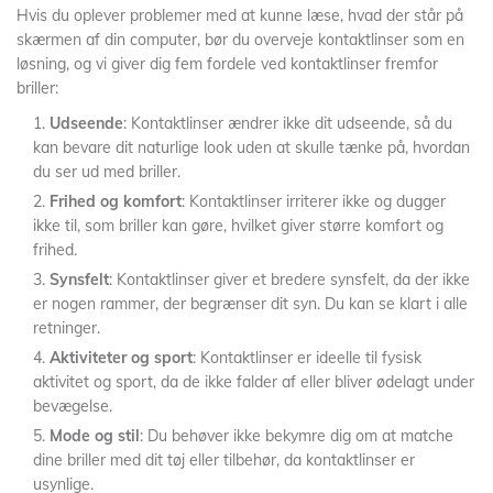
Hvis du oplever problemer med at kunne læse, hvad der står på
skærmen af din computer, bør du overveje kontaktlinser som en
løsning, og vi giver dig fem fordele ved kontaktlinser fremfor
briller:
Udseende
: Kontaktlinser ændrer ikke dit udseende, så du
kan bevare dit naturlige look uden at skulle tænke på, hvordan
du ser ud med briller.
Frihed og komfort
: Kontaktlinser irriterer ikke og dugger
ikke til, som briller kan gøre, hvilket giver større komfort og
frihed.
Synsfelt
: Kontaktlinser giver et bredere synsfelt, da der ikke
er nogen rammer, der begrænser dit syn. Du kan se klart i alle
retninger.
Aktiviteter og sport
: Kontaktlinser er ideelle til fysisk
aktivitet og sport, da de ikke falder af eller bliver ødelagt under
bevægelse.
Mode og stil
: Du behøver ikke bekymre dig om at matche
dine briller med dit tøj eller tilbehør, da kontaktlinser er
usynlige.