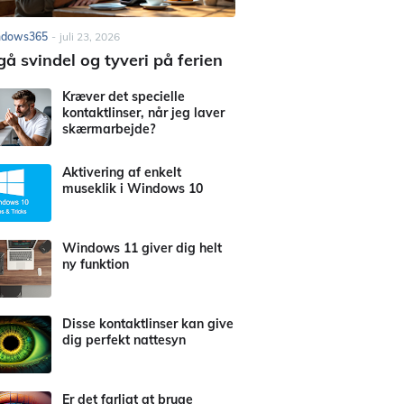
ndows365
-
juli 23, 2026
å svindel og tyveri på ferien
Kræver det specielle
kontaktlinser, når jeg laver
skærmarbejde?
Aktivering af enkelt
museklik i Windows 10
Windows 11 giver dig helt
ny funktion
Disse kontaktlinser kan give
dig perfekt nattesyn
Er det farligt at bruge