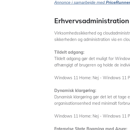
Annonce i samarbejde med
PriceRunne
Erhvervsadministration 
Virksomhedssikkerhed og cloudadministra
sikkerheden og administration via en cl
Tildelt adgang:
Tildelt adgang gør det muligt for Windo
afhængigt af brugeren og holde de individu
Windows 11 Home: Nej - Windows 11 P
Dynamisk klargøring:
Dynamisk klargøring gør det let at tage e
organisationsenhed med minimalt forbru
Windows 11 Home: Nej - Windows 11 P
Enterprise State Roaming med Azure: