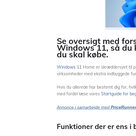
Se oversigt med for
Windows 11, så du ka
du skal købe.
Windows 11
Home er skræddersyet til pr
virksomheder med ekstra indbyggede fun
Hvis du allerede har bestemt dig for, hv
med fordel læse vores
Startguide for be
Annonce i samarbejde med
PriceRunne
Funktioner der er ens 