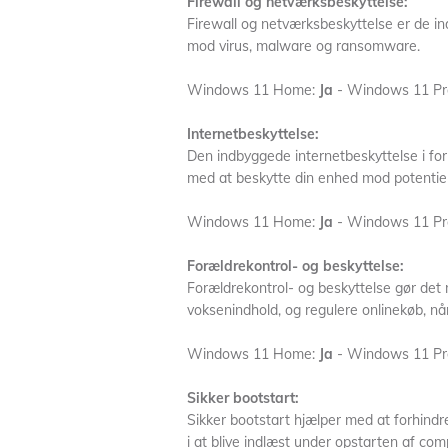
Firewall og netværksbeskyttelse:
Firewall og netværksbeskyttelse er de ind
mod virus, malware og ransomware.
Windows 11 Home:
Ja
- Windows 11 Pr
Internetbeskyttelse:
Den indbyggede internetbeskyttelse i fo
med at beskytte din enhed mod potentielt
Windows 11 Home:
Ja
- Windows 11 Pr
Forældrekontrol- og beskyttelse:
Forældrekontrol- og beskyttelse gør det
voksenindhold, og regulere onlinekøb, når
Windows 11 Home:
Ja
- Windows 11 Pr
Sikker bootstart:
Sikker bootstart hjælper med at forhind
i at blive indlæst under opstarten af co