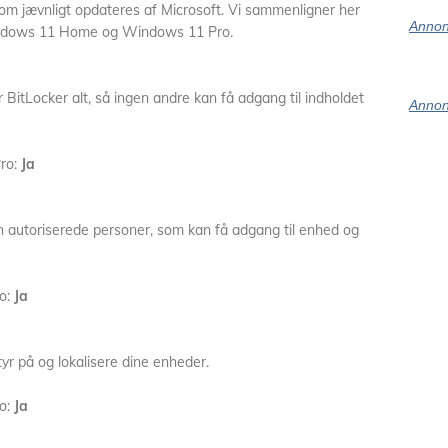
som jævnligt opdateres af Microsoft. Vi sammenligner her
Annon
indows 11 Home og Windows 11 Pro.
er BitLocker alt, så ingen andre kan få adgang til indholdet
Annon
ro:
Ja
un autoriserede personer, som kan få adgang til enhed og
o:
Ja
yr på og lokalisere dine enheder.
o:
Ja