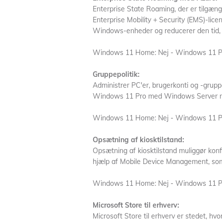
Enterprise State Roaming, der er tilgæn
Enterprise Mobility + Security (EMS)-lice
Windows-enheder og reducerer den tid, 
Windows 11 Home: Nej - Windows 11 P
Gruppepolitik:
Administrer PC'er, brugerkonti og -gruppe
Windows 11 Pro med Windows Server me
Windows 11 Home: Nej - Windows 11 P
Opsætning af kiosktilstand:
Opsætning af kiosktilstand muliggør konf
hjælp af Mobile Device Management, so
Windows 11 Home: Nej - Windows 11 P
Microsoft Store til erhverv:
Microsoft Store til erhverv er stedet, hv