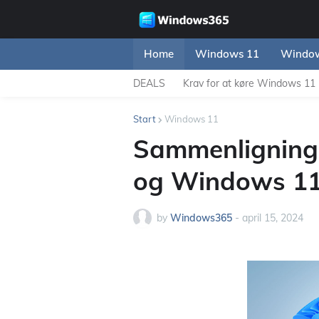
Home
Windows 11
Window
DEALS
Krav for at køre Windows 11
Start
Windows 11
Sammenligning
og Windows 11
by
Windows365
-
april 15, 2024