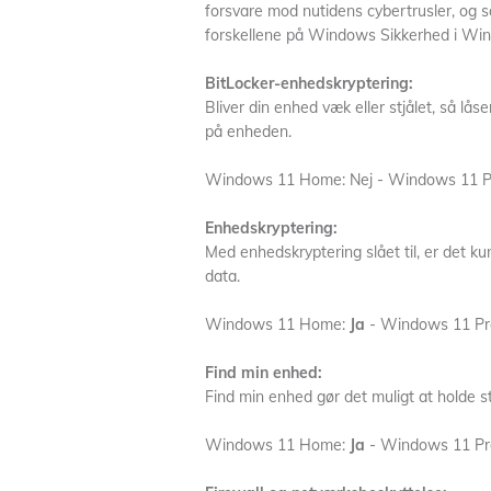
forsvare mod nutidens cybertrusler, og 
forskellene på Windows Sikkerhed i W
BitLocker-enhedskryptering:
Bliver din enhed væk eller stjålet, så lås
på enheden.
Windows 11 Home: Nej - Windows 11 P
Enhedskryptering:
Med enhedskryptering slået til, er det k
data.
Windows 11 Home:
Ja
- Windows 11 Pr
Find min enhed:
Find min enhed gør det muligt at holde st
Windows 11 Home:
Ja
- Windows 11 Pr