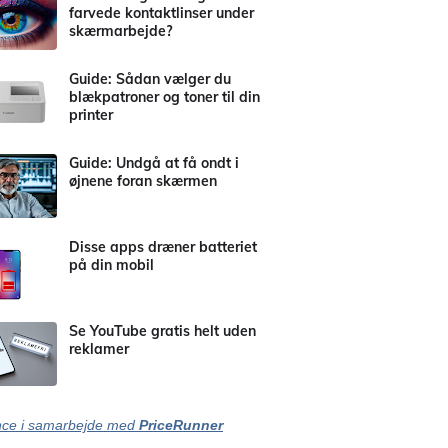
farvede kontaktlinser under
skærmarbejde?
Guide: Sådan vælger du
blækpatroner og toner til din
printer
Guide: Undgå at få ondt i
øjnene foran skærmen
Disse apps dræner batteriet
på din mobil
Se YouTube gratis helt uden
reklamer
ce i samarbejde med
PriceRunner