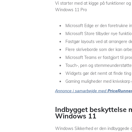
Vi starter med at kigge på funktioner o
Windows 11 Pro
Microsoft Edge er den foretrukne i
Microsoft Store tilbyder nye funkti
Fastgør layouts ved at arrangere d
Flere skriveborde som der kan arbe
Microsoft Teams er fastgjort til pro
Touch-, pen og stemmeunderstøtte
Widgets gør det nemt at finde ting 
Gaming muligheder med knivskarp g
Annonce i samarbejde med
PriceRunne
Indbygget beskyttelse
Windows 11
Windows Sikkerhed er den indbyggede og