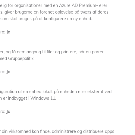
gelig for organisationer med en Azure AD Premium- eller
ns, giver brugerne en forenet oplevelse på tværs af deres
som skal bruges på at konfigurere en ny enhed.
ro:
Ja
r, og få nem adgang til filer og printere, når du parrer
d Gruppepolitik.
ro:
Ja
iguration af en enhed lokalt på enheden eller eksternt ved
m er indbygget i Windows 11.
ro:
Ja
or din virksomhed kan finde, administrere og distribuere apps