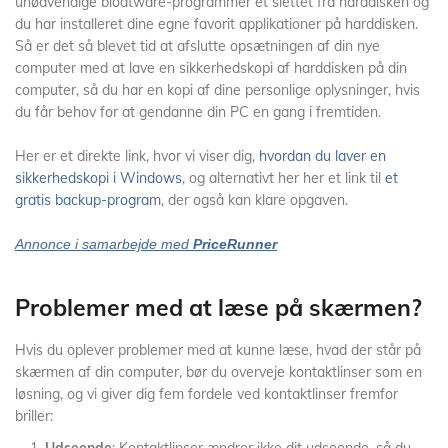
unødvendige bloatware-programmer et slettet fra harddisken og
du har installeret dine egne favorit applikationer på harddisken.
Så er det så blevet tid at afslutte opsætningen af din nye
computer med at lave en sikkerhedskopi af harddisken på din
computer, så du har en kopi af dine personlige oplysninger, hvis
du får behov for at gendanne din PC en gang i fremtiden.
Her er et direkte link, hvor vi viser dig,
hvordan du laver en
sikkerhedskopi i Windows
, og alternativt her her et link til
et
gratis backup-program
, der også kan klare opgaven.
Annonce i samarbejde med
PriceRunner
Problemer med at læse på skærmen?
Hvis du oplever problemer med at kunne læse, hvad der står på
skærmen af din computer, bør du overveje kontaktlinser som en
løsning, og vi giver dig fem fordele ved kontaktlinser fremfor
briller: