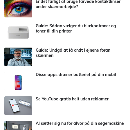
Er det farligt at bruge farvede kontaktlinser
under skærmarbejde?
Guide: Sådan vælger du blækpatroner og
toner til din printer
Guide: Undgå at få ondt i øjnene foran
skærmen
Disse apps dræner batteriet på din mobil
Se YouTube gratis helt uden reklamer
AI sætter sig nu for alvor på din søgemaskine