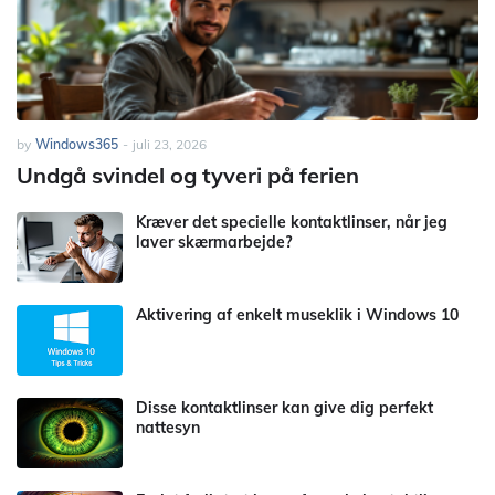
by
Windows365
-
juli 23, 2026
Undgå svindel og tyveri på ferien
Kræver det specielle kontaktlinser, når jeg
laver skærmarbejde?
Aktivering af enkelt museklik i Windows 10
Disse kontaktlinser kan give dig perfekt
nattesyn