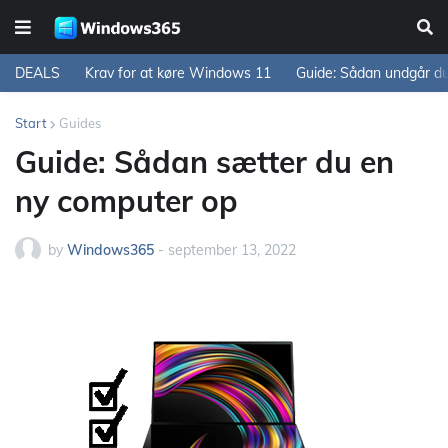
DEALS
Krav for at køre Windows 11
Guide: Sådan undgår d
Start
Guides
Guide: Sådan sætter du en
ny computer op
by
Windows365
-
september 13, 2022