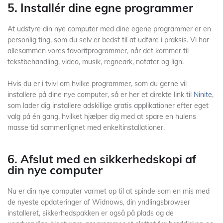
5. Installér dine egne programmer
At udstyre din nye computer med dine egene programmer er en
personlig ting, som du selv er bedst til at udføre i praksis. Vi har
allesammen vores favoritprogrammer, når det kommer til
tekstbehandling, video, musik, regneark, notater og lign.
Hvis du er i tvivl om hvilke programmer, som du gerne vil
installere på dine nye computer, så er her et direkte link til
Ninite
,
som lader dig installere adskillige gratis applikationer efter eget
valg på én gang, hvilket hjælper dig med at spare en hulens
masse tid sammenlignet med enkeltinstallationer.
6. Afslut med en sikkerhedskopi af
din nye computer
Nu er din nye computer varmet op til at spinde som en mis med
de nyeste opdateringer af Widnows, din yndlingsbrowser
installeret, sikkerhedspakken er også på plads og de