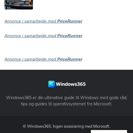
Annonce i samarbejde med
PriceRunner
Annonce i samarbejde med
PriceRunner
Annonce i samarbejde med
PriceRunner
Windows365 er din ultimative guide til Windows med gode råd,
tips og guides til operativsystemet fra Microsoft.
©
Windows365
. Ingen associering med Microsoft.