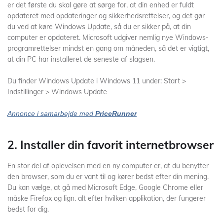
er det første du skal gøre at sørge for, at din enhed er fuldt
opdateret med opdateringer og sikkerhedsrettelser, og det gør
du ved at køre Windows Update, så du er sikker på, at din
computer er opdateret. Microsoft udgiver nemlig nye Windows-
programrettelser mindst en gang om måneden, så det er vigtigt,
at din PC har installeret de seneste af slagsen.
Du finder Windows Update i Windows 11 under: Start >
Indstillinger > Windows Update
Annonce i samarbejde med
PriceRunner
2. Installer din favorit internetbrowser
En stor del af oplevelsen med en ny computer er, at du benytter
den browser, som du er vant til og kører bedst efter din mening.
Du kan vælge, at gå med Microsoft Edge, Google Chrome eller
måske Firefox og lign. alt efter hvilken applikation, der fungerer
bedst for dig.