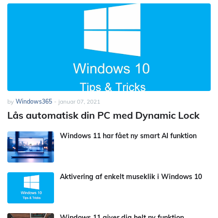
by
Windows365
-
januar 07, 2021
Lås automatisk din PC med Dynamic Lock
Windows 11 har fået ny smart AI funktion
Aktivering af enkelt museklik i Windows 10
Windows 11 giver dig helt ny funktion