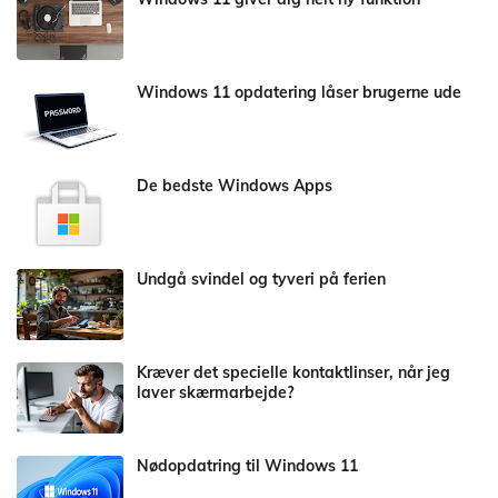
Windows 11 opdatering låser brugerne ude
De bedste Windows Apps
Undgå svindel og tyveri på ferien
Kræver det specielle kontaktlinser, når jeg
laver skærmarbejde?
Nødopdatring til Windows 11