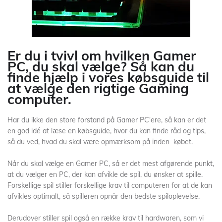
Er du i tvivl om hvilken Gamer
PC, du skal vælge? Så kan du
finde hjælp i vores købsguide til
at vælge den rigtige Gaming
computer.
Har du ikke den store forstand på Gamer PC'ere, så kan er det
en god idé at læse en købsguide, hvor du kan finde råd og tips,
så du ved, hvad du skal være opmærksom på inden købet.
Når du skal vælge en Gamer PC, så er det mest afgørende punkt,
at du vælger en PC, der kan afvikle de spil, du ønsker at spille.
Forskellige spil stiller forskellige krav til computeren for at de kan
afvikles optimalt, så spilleren opnår den bedste spiloplevelse.
Derudover stiller spil også en række krav til hardwaren, som vi