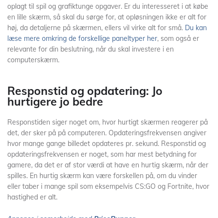
oplagt til spil og grafiktunge opgaver. Er du interesseret i at købe
en lille skærm, så skal du sørge for, at opløsningen ikke er alt for
høj, da detaljerne på skærmen, ellers vil virke alt for små.
Du kan
læse mere omkring de forskellige paneltyper her
, som også er
relevante for din beslutning, når du skal investere i en
computerskærm.
Responstid og opdatering: Jo
hurtigere jo bedre
Responstiden siger noget om, hvor hurtigt skærmen reagerer på
det, der sker på på computeren. Opdateringsfrekvensen angiver
hvor mange gange billedet opdateres pr. sekund. Responstid og
opdateringsfrekvensen er noget, som har mest betydning for
gamere, da det er af stor værdi at have en hurtig skærm, når der
spilles. En hurtig skærm kan være forskellen på, om du vinder
eller taber i mange spil som eksempelvis CS:GO og Fortnite, hvor
hastighed er alt.