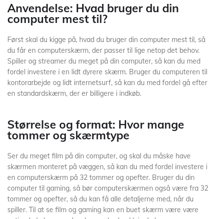
Anvendelse: Hvad bruger du din
computer mest til?
Først skal du kigge på, hvad du bruger din computer mest til, så
du får en computerskærm, der passer til lige netop det behov.
Spiller og streamer du meget på din computer, så kan du med
fordel investere i en lidt dyrere skærm. Bruger du computeren til
kontorarbejde og lidt internetsurf, så kan du med fordel gå efter
en standardskærm, der er billigere i indkøb.
Størrelse og format: Hvor mange
tommer og skærmtype
Ser du meget film på din computer, og skal du måske have
skærmen monteret på væggen, så kan du med fordel investere i
en computerskærm på 32 tommer og opefter. Bruger du din
computer til gaming, så bør computerskærmen også være fra 32
tommer og opefter, så du kan få alle detaljerne med, når du
spiller. Til at se film og gaming kan en buet skærm være være