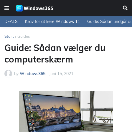
DEALS
Krav for at køre Windows 11
Guide: Sådan undgår d
Start
Guides
Guide: Sådan vælger du
computerskærm
by
Windows365
-
juni 15, 2021