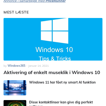
Annonce i samarbejde med
PriceRunner
MEST LÆSTE
by
Windows365
-
januar 14, 2021
Aktivering af enkelt museklik i Windows 10
Windows 11 har fået ny smart AI funktion
Disse kontaktlinser kan give dig perfekt