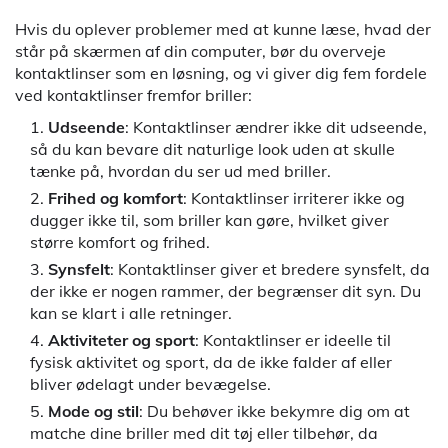
Hvis du oplever problemer med at kunne læse, hvad der
står på skærmen af din computer, bør du overveje
kontaktlinser som en løsning, og vi giver dig fem fordele
ved kontaktlinser fremfor briller:
Udseende
: Kontaktlinser ændrer ikke dit udseende,
så du kan bevare dit naturlige look uden at skulle
tænke på, hvordan du ser ud med briller.
Frihed og komfort
: Kontaktlinser irriterer ikke og
dugger ikke til, som briller kan gøre, hvilket giver
større komfort og frihed.
Synsfelt
: Kontaktlinser giver et bredere synsfelt, da
der ikke er nogen rammer, der begrænser dit syn. Du
kan se klart i alle retninger.
Aktiviteter og sport
: Kontaktlinser er ideelle til
fysisk aktivitet og sport, da de ikke falder af eller
bliver ødelagt under bevægelse.
Mode og stil
: Du behøver ikke bekymre dig om at
matche dine briller med dit tøj eller tilbehør, da