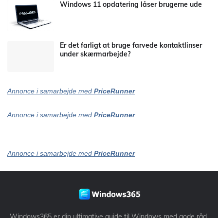
Windows 11 opdatering låser brugerne ude
Er det farligt at bruge farvede kontaktlinser
under skærmarbejde?
Annonce i samarbejde med
PriceRunner
Annonce i samarbejde med
PriceRunner
Annonce i samarbejde med
PriceRunner
Windows365 er din ultimative guide til Windows med gode råd,