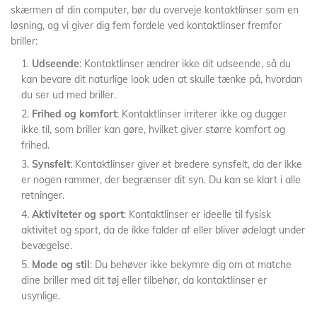
skærmen af din computer, bør du overveje kontaktlinser som en
løsning, og vi giver dig fem fordele ved kontaktlinser fremfor
briller:
Udseende
: Kontaktlinser ændrer ikke dit udseende, så du
kan bevare dit naturlige look uden at skulle tænke på, hvordan
du ser ud med briller.
Frihed og komfort
: Kontaktlinser irriterer ikke og dugger
ikke til, som briller kan gøre, hvilket giver større komfort og
frihed.
Synsfelt
: Kontaktlinser giver et bredere synsfelt, da der ikke
er nogen rammer, der begrænser dit syn. Du kan se klart i alle
retninger.
Aktiviteter og sport
: Kontaktlinser er ideelle til fysisk
aktivitet og sport, da de ikke falder af eller bliver ødelagt under
bevægelse.
Mode og stil
: Du behøver ikke bekymre dig om at matche
dine briller med dit tøj eller tilbehør, da kontaktlinser er
usynlige.