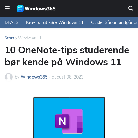
DEALS
Krav for at køre Windows 11
Guide: Sådan undgår d
Start
Windows 11
10 OneNote-tips studerende
bør kende på Windows 11
by
Windows365
-
august 08, 2023