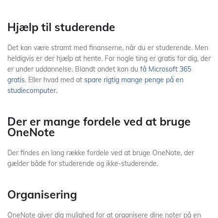
Hjælp til studerende
Det kan være stramt med finanserne, når du er studerende. Men
heldigvis er der hjælp at hente. For nogle ting er gratis for dig, der
er under uddannelse. Blandt andet kan du
få Microsoft 365
gratis
. Eller hvad med at
spare rigtig mange penge på en
studiecomputer.
Der er mange fordele ved at bruge
OneNote
Der findes en lang række fordele ved at bruge OneNote, der
gælder både for studerende og ikke-studerende.
Organisering
OneNote giver dig mulighed for at organisere dine noter på en