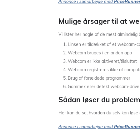
Annonce i samarbejde med
PriceRunne
Mulige årsager til at w
Vi lister her nogle af de mest almindelig 
Linsen er tildækket af et webcam-c
Webcam bruges i en anden app
Webcam er ikke aktiveret/tilsluttet
Webcam registreres ikke af comput
Brug af forældede programmer
Gammek eller defekt webcam-drive
Sådan løser du proble
Her kan du se, hvordan du selv kan lø
Annonce i samarbejde med
PriceRunne