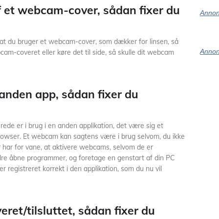
af et webcam-cover, sådan fixer du
Annon
 at du bruger et webcam-cover, som dækker for linsen, så
Annon
bcam-coveret eller køre det til side, så skulle dit webcam
anden app, sådan fixer du
ede er i brug i en anden applikation, det være sig et
rowser. Et webcam kan sagtens være i brug selvom, du ikke
 har for vane, at aktivere webcams, selvom de er
ndre åbne programmer, og foretage en genstart af din PC
er registreret korrekt i den applikation, som du nu vil
ret/tilsluttet, sådan fixer du