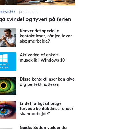
ndows365
-
juli 23, 2026
å svindel og tyveri på ferien
Kræver det specielle
kontaktlinser, når jeg laver
skærmarbejde?
Aktivering af enkelt
museklik i Windows 10
Disse kontaktlinser kan give
dig perfekt nattesyn
Er det farligt at bruge
farvede kontaktlinser under
skærmarbejde?
Guide: Sådan vælger du