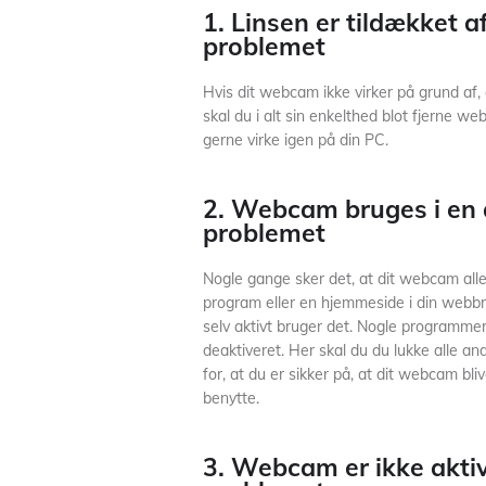
1. Linsen er tildækket 
problemet
Hvis dit webcam ikke virker på grund af,
skal du i alt sin enkelthed blot fjerne we
gerne virke igen på din PC.
2. Webcam bruges i en 
problemet
Nogle gange sker det, at dit webcam aller
program eller en hjemmeside i din webb
selv aktivt bruger det. Nogle programmer
deaktiveret. Her skal du du lukke alle a
for, at du er sikker på, at dit webcam bliv
benytte.
3. Webcam er ikke aktive