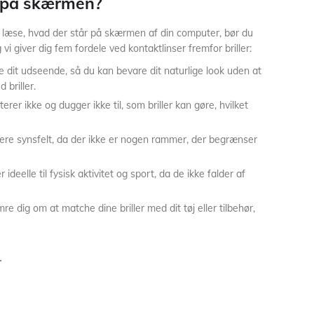
 på skærmen?
læse, hvad der står på skærmen af din computer, bør du
vi giver dig fem fordele ved kontaktlinser fremfor briller:
ke dit udseende, så du kan bevare dit naturlige look uden at
 briller.
iterer ikke og dugger ikke til, som briller kan gøre, hvilket
edere synsfelt, da der ikke er nogen rammer, der begrænser
r ideelle til fysisk aktivitet og sport, da de ikke falder af
e dig om at matche dine briller med dit tøj eller tilbehør,
r