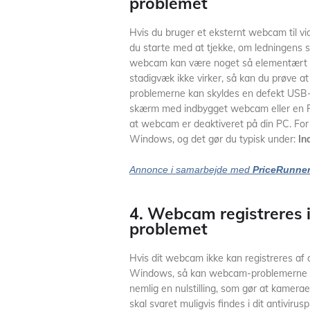
problemet
Hvis du bruger et eksternt webcam til vi
du starte med at tjekke, om ledningens si
webcam kan være noget så elementært s
stadigvæk ikke virker, så kan du prøve at
problemerne kan skyldes en defekt USB
skærm med indbygget webcam eller en P
at webcam er deaktiveret på din PC. For 
Windows, og det gør du typisk under:
In
Annonce i samarbejde med
PriceRunne
4. Webcam registreres 
problemet
Hvis dit webcam ikke kan registreres af 
Windows, så kan webcam-problemerne ma
nemlig en nulstilling, som gør at kamerae
skal svaret muligvis findes i dit antivir