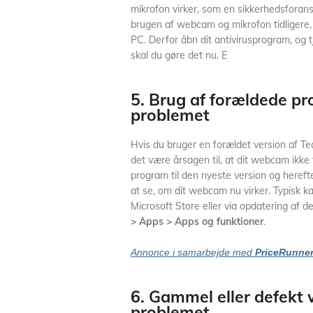
mikrofon virker, som en sikkerhedsforanst
brugen af webcam og mikrofon tidligere, 
PC. Derfor åbn dit antivirusprogram, og tj
skal du gøre det nu. E
5. Brug af forældede p
problemet
Hvis du bruger en forældet version af Te
det være årsagen til, at dit webcam ikke 
program til den nyeste version og hereft
at se, om dit webcam nu virker. Typisk 
Microsoft Store eller via opdatering af
> Apps > Apps og funktioner
.
Annonce i samarbejde med
PriceRunne
6. Gammel eller defekt 
problemet