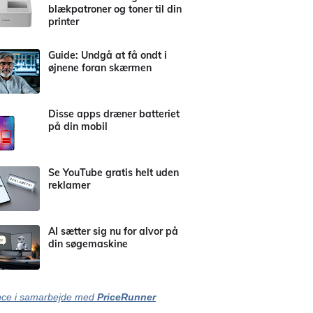
blækpatroner og toner til din
printer
Guide: Undgå at få ondt i
øjnene foran skærmen
Disse apps dræner batteriet
på din mobil
Se YouTube gratis helt uden
reklamer
AI sætter sig nu for alvor på
din søgemaskine
ce i samarbejde med
PriceRunner