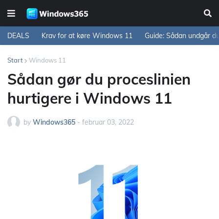
DEALS
Krav for at køre Windows 11
Guide: Sådan undgår d
Start
Windows 11
Sådan gør du proceslinien
hurtigere i Windows 11
by
Windows365
-
februar 03, 2022