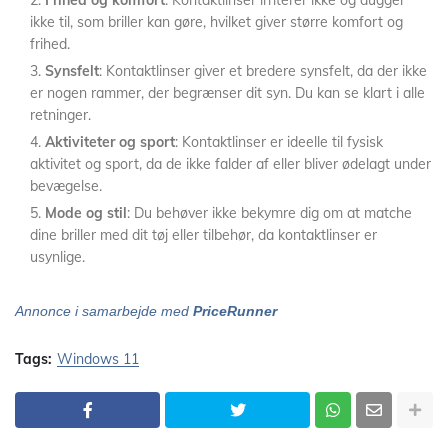
Frihed og komfort
: Kontaktlinser irriterer ikke og dugger
ikke til, som briller kan gøre, hvilket giver større komfort og
frihed.
Synsfelt
: Kontaktlinser giver et bredere synsfelt, da der ikke
er nogen rammer, der begrænser dit syn. Du kan se klart i alle
retninger.
Aktiviteter og sport
: Kontaktlinser er ideelle til fysisk
aktivitet og sport, da de ikke falder af eller bliver ødelagt under
bevægelse.
Mode og stil
: Du behøver ikke bekymre dig om at matche
dine briller med dit tøj eller tilbehør, da kontaktlinser er
usynlige.
Annonce i samarbejde med
PriceRunner
Tags:
Windows 11