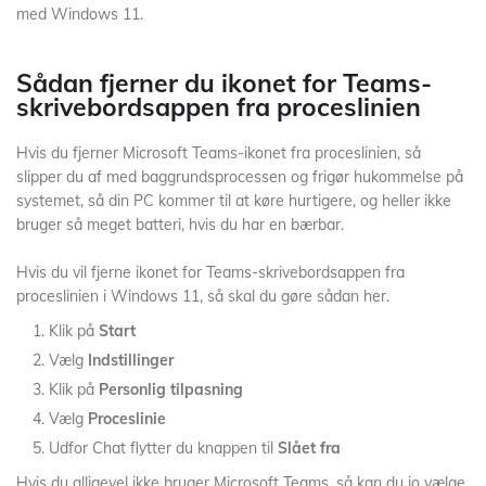
med Windows 11.
Sådan fjerner du ikonet for Teams-
skrivebordsappen fra proceslinien
Hvis du fjerner Microsoft Teams-ikonet fra proceslinien, så
slipper du af med baggrundsprocessen og frigør hukommelse på
systemet, så din PC kommer til at køre hurtigere, og heller ikke
bruger så meget batteri, hvis du har en bærbar.
Hvis du vil fjerne ikonet for Teams-skrivebordsappen fra
proceslinien i Windows 11, så skal du gøre sådan her.
Klik på
Start
Vælg
Indstillinger
Klik på
Personlig tilpasning
Vælg
Proceslinie
Udfor Chat flytter du knappen til
Slået fra
Hvis du alligevel ikke bruger Microsoft Teams, så kan du jo vælge