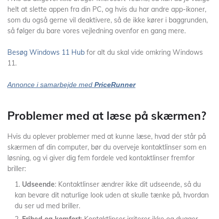
helt at slette appen fra din PC, og hvis du har andre app-ikoner,
som du også gerne vil deaktivere, så de ikke kører i baggrunden,
så følger du bare vores vejledning ovenfor en gang mere.
Besøg Windows 11 Hub
for alt du skal vide omkring Windows
11.
Annonce i samarbejde med
PriceRunner
Problemer med at læse på skærmen?
Hvis du oplever problemer med at kunne læse, hvad der står på
skærmen af din computer, bør du overveje kontaktlinser som en
løsning, og vi giver dig fem fordele ved kontaktlinser fremfor
briller:
Udseende
: Kontaktlinser ændrer ikke dit udseende, så du
kan bevare dit naturlige look uden at skulle tænke på, hvordan
du ser ud med briller.