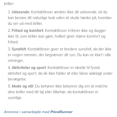
briller:
Udseende
: Kontaktlinser ændrer ikke dit udseende, så du
kan bevare dit naturlige look uden at skulle tænke på, hvordan
du ser ud med briller.
Frihed og komfort
: Kontaktlinser irriterer ikke og dugger
ikke til, som briller kan gøre, hvilket giver større komfort og
frihed.
Synsfelt
: Kontaktlinser giver et bredere synsfelt, da der ikke
er nogen rammer, der begrænser dit syn. Du kan se klart i alle
retninger.
Aktiviteter og sport
: Kontaktlinser er ideelle til fysisk
aktivitet og sport, da de ikke falder af eller bliver ødelagt under
bevægelse.
Mode og stil
: Du behøver ikke bekymre dig om at matche
dine briller med dit tøj eller tilbehør, da kontaktlinser er
usynlige.
Annonce i samarbejde med
PriceRunner