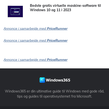
Bedste gratis virtuelle maskine-software til
Windows 10 og 11 i 2023
Annonce i samarbejde med
PriceRunner
Annonce i samarbejde med
PriceRunner
Annonce i samarbejde med
PriceRunner
Windows365 er din ultimative guide til Windows med gode råd,
tips og guides til operativsystemet fra Microsoft.