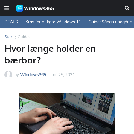
DEALS
Krav for at køre Windows 11
Guide: Sådan undgår d
Start
Guides
Hvor længe holder en
bærbar?
by
Windows365
-
maj 25, 2021