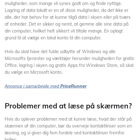
muligheder, som mange vil synes godt om og finde nyttige.
Lagring af data lokalt er en af disse muligheder, da det ikke er
alle, der har behov for at kunne tilgå data i skyen eller på tværs
af enheder. Det er sikker og nemt, at gemme alle sine data på
din computer, hvilket helt sikkert vil tiltale mange. En oplagt
grund til at vælge en lokal konto til din computer.
Hvis du skal have det fulde udbytte af Windows og alle
Microsofts tjenester og værktøjer herunder muligheden for gratis
Office, lagring i skyen og gratis Apps fra Windows Store, så skal
du vælge en Microsoft konto.
Annonce i samarbejde med
PriceRunner
Problemer med at læse på skærmen?
Hvis du oplever problemer med at kunne læse, hvad der står på
skærmen af din computer, bør du overveje kontaktlinser som en
løsning, og vi giver dig fem fordele ved kontaktlinser fremfor
briller: