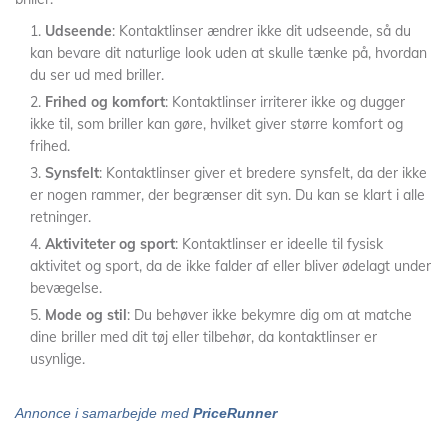
Udseende
: Kontaktlinser ændrer ikke dit udseende, så du
kan bevare dit naturlige look uden at skulle tænke på, hvordan
du ser ud med briller.
Frihed og komfort
: Kontaktlinser irriterer ikke og dugger
ikke til, som briller kan gøre, hvilket giver større komfort og
frihed.
Synsfelt
: Kontaktlinser giver et bredere synsfelt, da der ikke
er nogen rammer, der begrænser dit syn. Du kan se klart i alle
retninger.
Aktiviteter og sport
: Kontaktlinser er ideelle til fysisk
aktivitet og sport, da de ikke falder af eller bliver ødelagt under
bevægelse.
Mode og stil
: Du behøver ikke bekymre dig om at matche
dine briller med dit tøj eller tilbehør, da kontaktlinser er
usynlige.
Annonce i samarbejde med
PriceRunner