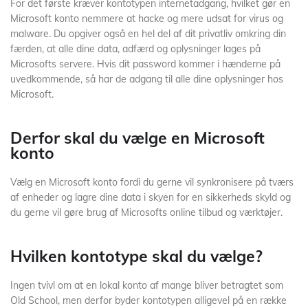
For det første kræver kontotypen internetadgang, hvilket gør en
Microsoft konto nemmere at hacke og mere udsat for virus og
malware. Du opgiver også en hel del af dit privatliv omkring din
færden, at alle dine data, adfærd og oplysninger lages på
Microsofts servere. Hvis dit password kommer i hænderne på
uvedkommende, så har de adgang til alle dine oplysninger hos
Microsoft.
Derfor skal du vælge en Microsoft
konto
Vælg en Microsoft konto fordi du gerne vil synkronisere på tværs
af enheder og lagre dine data i skyen for en sikkerheds skyld og
du gerne vil gøre brug af Microsofts online tilbud og værktøjer.
Hvilken kontotype skal du vælge?
Ingen tvivl om at en lokal konto af mange bliver betragtet som
Old School, men derfor byder kontotypen alligevel på en række