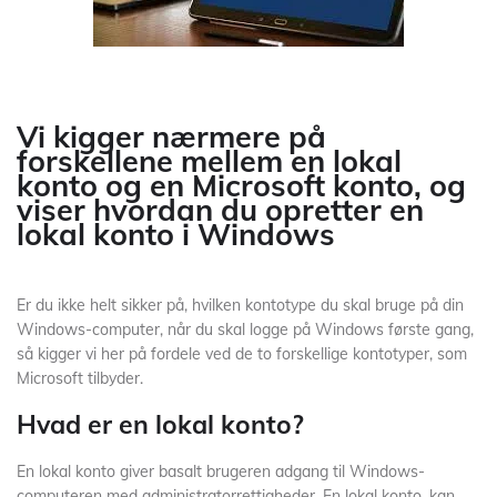
Vi kigger nærmere på
forskellene mellem en lokal
konto og en Microsoft konto, og
viser hvordan du opretter en
lokal konto i Windows
Er du ikke helt sikker på, hvilken kontotype du skal bruge på din
Windows-computer, når du skal logge på Windows første gang,
så kigger vi her på fordele ved de to forskellige kontotyper, som
Microsoft tilbyder.
Hvad er en lokal konto?
En lokal konto giver basalt brugeren adgang til Windows-
computeren med administratorrettigheder. En lokal konto, kan