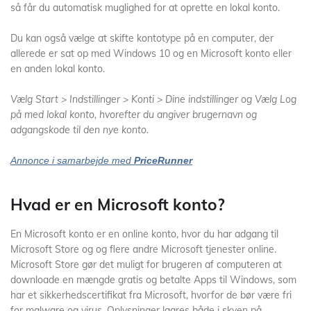
så får du automatisk muglighed for at oprette en lokal konto.
Du kan også vælge at skifte kontotype på en computer, der
allerede er sat op med Windows 10 og en Microsoft konto eller
en anden lokal konto.
Vælg Start > Indstillinger > Konti > Dine indstillinger og Vælg Log
på med lokal konto, hvorefter du angiver brugernavn og
adgangskode til den nye konto.
Annonce i samarbejde med
PriceRunner
Hvad er en Microsoft konto?
En Microsoft konto er en online konto, hvor du har adgang til
Microsoft Store og og flere andre Microsoft tjenester online.
Microsoft Store gør det muligt for brugeren af computeren at
downloade en mængde gratis og betalte Apps til Windows, som
har et sikkerhedscertifikat fra Microsoft, hvorfor de bør være fri
for malware og virus. Oplysninger lagres både i skyen på