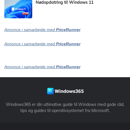
Nødopdatring til Windows 11
Annonce i samarbejde med
PriceRunner
Annonce i samarbejde med
PriceRunner
Annonce i samarbejde med
PriceRunner
Windows365 er din ultimative guide til Windows med gode råd,
tips og guides til operativsystemet fra Microsoft.