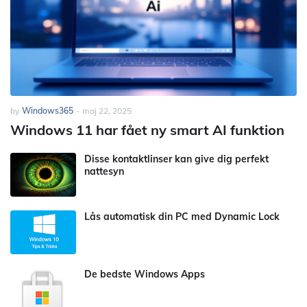
by
Windows365
-
maj 22, 2025
Windows 11 har fået ny smart AI funktion
Disse kontaktlinser kan give dig perfekt
nattesyn
Lås automatisk din PC med Dynamic Lock
De bedste Windows Apps