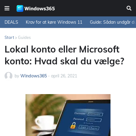
DEALS
Krav for at køre Windows 11
Guide: Sådan undgår d
Start
Guides
Lokal konto eller Microsoft
konto: Hvad skal du vælge?
by
Windows365
-
april 26, 2021