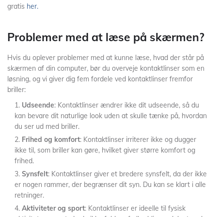
gratis
her.
Problemer med at læse på skærmen?
Hvis du oplever problemer med at kunne læse, hvad der står på
skærmen af din computer, bør du overveje kontaktlinser som en
løsning, og vi giver dig fem fordele ved kontaktlinser fremfor
briller:
Udseende
: Kontaktlinser ændrer ikke dit udseende, så du
kan bevare dit naturlige look uden at skulle tænke på, hvordan
du ser ud med briller.
Frihed og komfort
: Kontaktlinser irriterer ikke og dugger
ikke til, som briller kan gøre, hvilket giver større komfort og
frihed.
Synsfelt
: Kontaktlinser giver et bredere synsfelt, da der ikke
er nogen rammer, der begrænser dit syn. Du kan se klart i alle
retninger.
Aktiviteter og sport
: Kontaktlinser er ideelle til fysisk