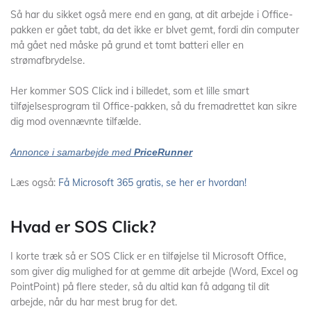
Så har du sikket også mere end en gang, at dit arbejde i Office-
pakken er gået tabt, da det ikke er blvet gemt, fordi din computer
må gået ned måske på grund et tomt batteri eller en
strømafbrydelse.
Her kommer SOS Click ind i billedet, som et lille smart
tilføjelsesprogram til Office-pakken, så du fremadrettet kan sikre
dig mod ovennævnte tilfælde.
Annonce i samarbejde med
PriceRunner
Læs også:
Få Microsoft 365 gratis, se her er hvordan!
Hvad er SOS Click?
I korte træk så er SOS Click er en tilføjelse til Microsoft Office,
som giver dig mulighed for at gemme dit arbejde (Word, Excel og
PointPoint) på flere steder, så du altid kan få adgang til dit
arbejde, når du har mest brug for det.