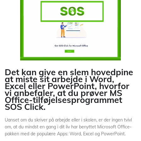
Det kan give en slem hovedpine
at miste sit arbejde i Word,
Excel eller PowerPoint, hvorfor
vi anbefaler, at du prøver MS
Office-tilføjelsesprogrammet
SOS Click.
Uanset om du skriver på arbejde eller i skolen, er der ingen tvivl
om, at du mindst en gang i dit liv har benyttet Microsoft Office-
pakken med de populære Apps: Word, Excel og PowerPoint.