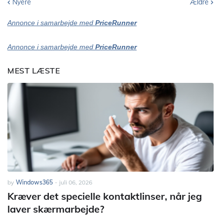
Nyere
Ældre
Annonce i samarbejde med
PriceRunner
Annonce i samarbejde med
PriceRunner
MEST LÆSTE
by
Windows365
-
juli 06, 2026
Kræver det specielle kontaktlinser, når jeg
laver skærmarbejde?