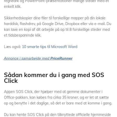
regneark og PowerPoint-præsentationer mange steder med et
enkelt klik.
Sikkerhedskopier dine filer til forskellige mapper på din lokale
harddisk, flashdrev, på Google Drive, Dropbox eller via e-mail. Du
kan lave en kopi af dit arbejde på op til 8 forskellige steder med
et tidsbesparende klik.
Læs også:
10 smarte tips til Microsoft Word
Annonce i samarbejde med
PriceRunner
Sådan kommer du i gang med SOS
Click
Appen SOS Click, der hjælper med at gemme dokumenter i
Office-pakken, kan købes fra cirka 35 kroner, og er let at sætte
op og benytte i det daglige, så det er bare med at komme i gang.
Du kan hente SOS Click på den tilknyttede officielle hjemmeside