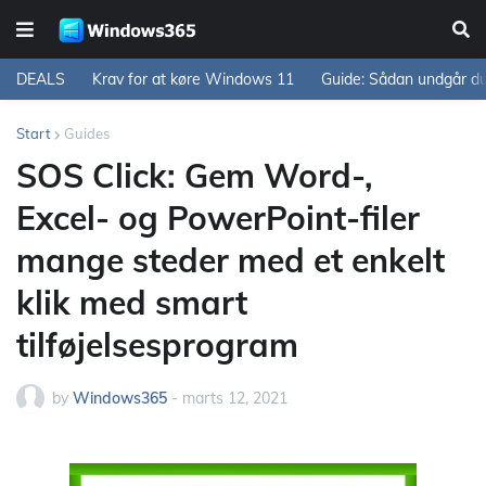
DEALS
Krav for at køre Windows 11
Guide: Sådan undgår d
Start
Guides
SOS Click: Gem Word-,
Excel- og PowerPoint-filer
mange steder med et enkelt
klik med smart
tilføjelsesprogram
by
Windows365
-
marts 12, 2021