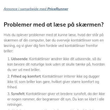
Annonce i samarbejde med
PriceRunner
Problemer med at læse på skærmen?
Hvis du oplever problemer med at kunne læse, hvad der står på
skærmen af din computer, bør du overveje kontaktlinser som en
løsning, og vi giver dig fem fordele ved kontaktlinser fremfor
briller:
Udseende
: Kontaktlinser ændrer ikke dit udseende, så du
kan bevare dit naturlige look uden at skulle tænke på, hvordan
du ser ud med briller.
Frihed og komfort
: Kontaktlinser irriterer ikke og dugger
ikke til, som briller kan gøre, hvilket giver større komfort og
frihed.
Synsfelt
: Kontaktlinser giver et bredere synsfelt, da der ikke
er nogen rammer, der begrænser dit syn. Du kan se klart i alle
retninger.