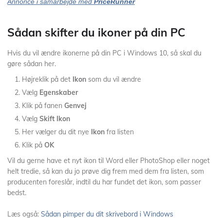
Annonce i samarbejde med
PriceRunner
Sådan skifter du ikoner på din PC
Hvis du vil ændre ikonerne på din PC i Windows 10, så skal du
gøre sådan her.
Højreklik på det
Ikon
som du vil ændre
Vælg
Egenskaber
Klik på fanen
Genvej
Vælg
Skift Ikon
Her vælger du dit nye
Ikon
fra listen
Klik på
OK
Vil du gerne have et nyt ikon til Word eller PhotoShop eller noget
helt tredie, så kan du jo prøve dig frem med dem fra listen, som
producenten foreslår, indtil du har fundet det ikon, som passer
bedst.
Læs også:
Sådan pimper du dit skrivebord i Windows