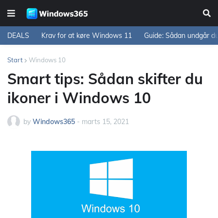
DEALS
Krav for at køre Windows 11
Guide: Sådan undgår d
Start
Windows 10
Smart tips: Sådan skifter du
ikoner i Windows 10
by
Windows365
-
marts 15, 2021