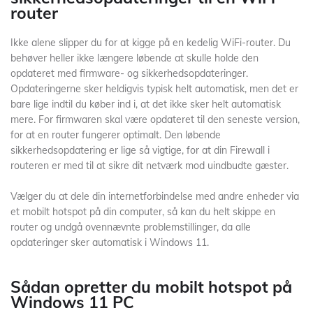
router
Ikke alene slipper du for at kigge på en kedelig WiFi-router. Du
behøver heller ikke længere løbende at skulle holde den
opdateret med firmware- og sikkerhedsopdateringer.
Opdateringerne sker heldigvis typisk helt automatisk, men det er
bare lige indtil du køber ind i, at det ikke sker helt automatisk
mere. For firmwaren skal være opdateret til den seneste version,
for at en router fungerer optimalt. Den løbende
sikkerhedsopdatering er lige så vigtige, for at din Firewall i
routeren er med til at sikre dit netværk mod uindbudte gæster.
Vælger du at dele din internetforbindelse med andre enheder via
et mobilt hotspot på din computer, så kan du helt skippe en
router og undgå ovennævnte problemstillinger, da alle
opdateringer sker automatisk i Windows 11.
Sådan opretter du mobilt hotspot på
Windows 11 PC