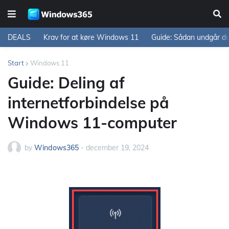
DEALS
Krav for at køre Windows 11
Guide: Sådan undgår d
Start
Windows 11
Guide: Deling af
internetforbindelse på
Windows 11-computer
by
Windows365
-
december 19, 2024