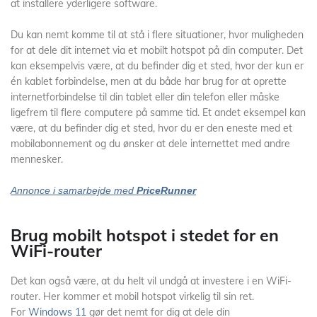
at installere yderligere software.
Du kan nemt komme til at stå i flere situationer, hvor muligheden
for at dele dit internet via et mobilt hotspot på din computer. Det
kan eksempelvis være, at du befinder dig et sted, hvor der kun er
én kablet forbindelse, men at du både har brug for at oprette
internetforbindelse til din tablet eller din telefon eller måske
ligefrem til flere computere på samme tid. Et andet eksempel kan
være, at du befinder dig et sted, hvor du er den eneste med et
mobilabonnement og du ønsker at dele internettet med andre
mennesker.
Annonce i samarbejde med
PriceRunner
Brug mobilt hotspot i stedet for en
WiFi-router
Det kan også være, at du helt vil undgå at investere i en WiFi-
router. Her kommer et mobil hotspot virkelig til sin ret.
For
Windows 11
gør det nemt for dig at dele din