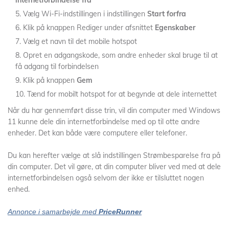
internetforbindelse fra
Vælg Wi-Fi-indstillingen i indstillingen
Start forfra
Klik på knappen Rediger under afsnittet
Egenskaber
Vælg et navn til det mobile hotspot
Opret en adgangskode, som andre enheder skal bruge til at
få adgang til forbindelsen
Klik på knappen
Gem
Tænd for mobilt hotspot for at begynde at dele internettet
Når du har gennemført disse trin, vil din computer med Windows
11 kunne dele din internetforbindelse med op til otte andre
enheder. Det kan både være computere eller telefoner.
Du kan herefter vælge at slå indstillingen Strømbesparelse fra på
din computer. Det vil gøre, at din computer bliver ved med at dele
internetforbindelsen også selvom der ikke er tilsluttet nogen
enhed.
Annonce i samarbejde med
PriceRunner