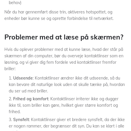
behov)
Når du har gennemført disse trin, aktiveres hotspottet, og
enheder bør kunne se og oprette forbindelse til netværket.
Problemer med at læse på skærmen?
Hvis du oplever problemer med at kunne læse, hvad der står på
skærmen af din computer, bør du overveje kontaktlinser som en
løsning, og vi giver dig fem fordele ved kontaktlinser fremfor
briller:
Udseende
: Kontaktlinser ændrer ikke dit udseende, så du
kan bevare dit naturlige look uden at skulle tænke på, hvordan
du ser ud med briller.
Frihed og komfort
: Kontaktlinser irriterer ikke og dugger
ikke til, som briller kan gøre, hvilket giver større komfort og
frihed.
Synsfelt
: Kontaktlinser giver et bredere synsfelt, da der ikke
er nogen rammer, der begrænser dit syn. Du kan se klart i alle