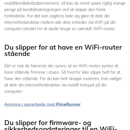
mobiltbredbåndsabonnement, så kan du nemt spare rigtig mange
penge på bredbåndsregningen ved at skippe den faste
forbindelse. For det kan sagtens lade sig gøre at dele din
internetforbindelse mellem alle dine enheder via WiFi på din
computer istedet for at skulle bruge en særskilt WiFi-router.
Du slipper for at have en WiFi-router
stående
Det er nok de færreste der synes, at en WiFi-router pynter at
have stående fremme i stuen. Så hvorfor ikke slippe helt for at
have den stående. For du kan helt droppe routeren, hvis vælger
at dele din internetforbindelse via mobilt hotspot på din
computer.
Annonce i samarbejde med
PriceRunner
Du slipper for firmware- og
sikkerhedsopdateringer til en WiFi-