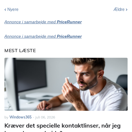
Nyere
Ældre
Annonce i samarbejde med
PriceRunner
Annonce i samarbejde med
PriceRunner
MEST LÆSTE
by
Windows365
-
juli 06, 2026
Kræver det specielle kontaktlinser, når jeg