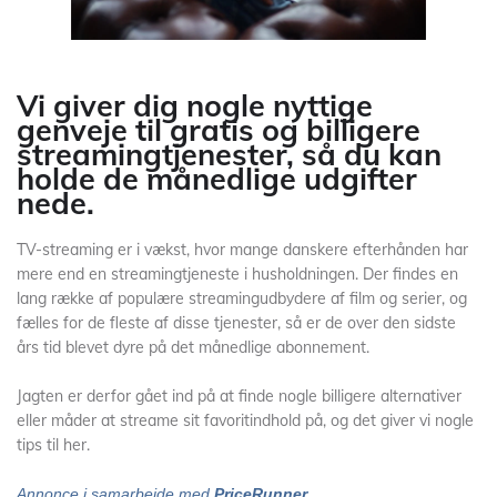
Vi giver dig nogle nyttige
genveje til gratis og billigere
streamingtjenester, så du kan
holde de månedlige udgifter
nede.
TV-streaming er i vækst, hvor mange danskere efterhånden har
mere end en streamingtjeneste i husholdningen. Der findes en
lang række af populære streamingudbydere af film og serier, og
fælles for de fleste af disse tjenester, så er de over den sidste
års tid blevet dyre på det månedlige abonnement.
Jagten er derfor gået ind på at finde nogle billigere alternativer
eller måder at streame sit favoritindhold på, og det giver vi nogle
tips til her.
Annonce i samarbejde med
PriceRunner