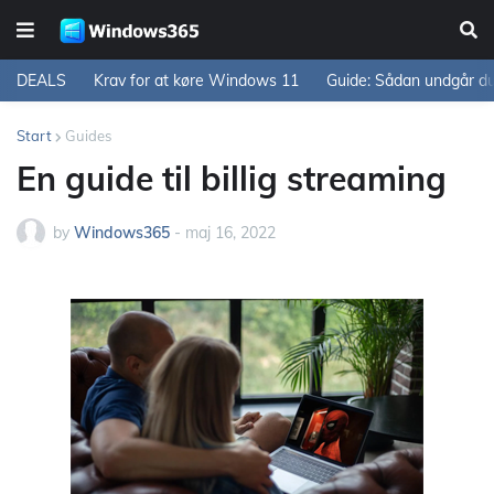
DEALS
Krav for at køre Windows 11
Guide: Sådan undgår d
Start
Guides
En guide til billig streaming
by
Windows365
-
maj 16, 2022