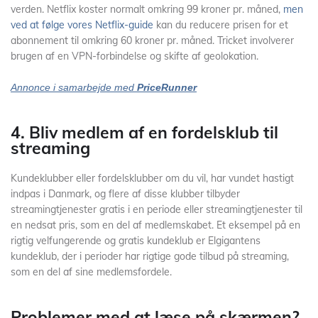
verden. Netflix koster normalt omkring 99 kroner pr. måned,
men
ved at følge vores Netflix-guide
kan du reducere prisen for et
abonnement til omkring 60 kroner pr. måned. Tricket involverer
brugen af en VPN-forbindelse og skifte af geolokation.
Annonce i samarbejde med
PriceRunner
4. Bliv medlem af en fordelsklub til
streaming
Kundeklubber eller fordelsklubber om du vil, har vundet hastigt
indpas i Danmark, og flere af disse klubber tilbyder
streamingtjenester gratis i en periode eller streamingtjenester til
en nedsat pris, som en del af medlemskabet. Et eksempel på en
rigtig velfungerende og gratis kundeklub er Elgigantens
kundeklub, der i perioder har rigtige gode tilbud på streaming,
som en del af sine medlemsfordele.
Problemer med at læse på skærmen?