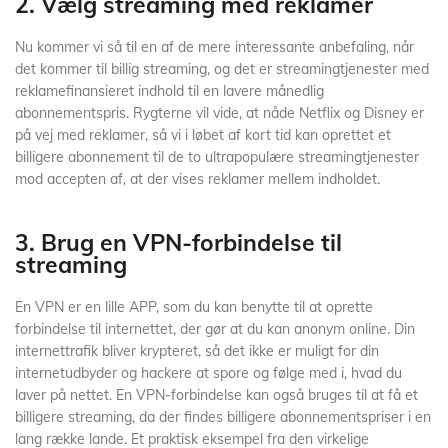
2. Vælg streaming med reklamer
Nu kommer vi så til en af de mere interessante anbefaling, når
det kommer til billig streaming, og det er streamingtjenester med
reklamefinansieret indhold til en lavere månedlig
abonnementspris. Rygterne vil vide, at nåde Netflix og Disney er
på vej med reklamer, så vi i løbet af kort tid kan oprettet et
billigere abonnement til de to ultrapopulære streamingtjenester
mod accepten af, at der vises reklamer mellem indholdet.
3. Brug en VPN-forbindelse til
streaming
En VPN er en lille APP, som du kan benytte til at oprette
forbindelse til internettet, der gør at du kan anonym online. Din
internettrafik bliver krypteret, så det ikke er muligt for din
internetudbyder og hackere at spore og følge med i, hvad du
laver på nettet. En VPN-forbindelse kan også bruges til at få et
billigere streaming, da der findes billigere abonnementspriser i en
lang række lande. Et praktisk eksempel fra den virkelige