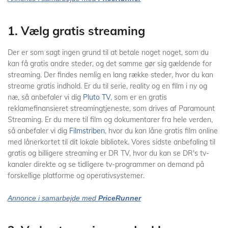
1. Vælg gratis streaming
Der er som sagt ingen grund til at betale noget noget, som du
kan få gratis andre steder, og det samme gør sig gældende for
streaming. Der findes nemlig en lang række steder, hvor du kan
streame gratis indhold. Er du til serie, reality og en film i ny og
næ, så anbefaler vi dig
Pluto TV
, som er en gratis
reklamefinansieret streamingtjeneste, som drives af Paramount
Streaming. Er du mere til film og dokumentarer fra hele verden,
så anbefaler vi dig
Filmstriben
, hvor du kan låne gratis film online
med lånerkortet til dit lokale bibliotek. Vores sidste anbefaling til
gratis og billigere streaming er DR TV, hvor du kan se DR's tv-
kanaler direkte og se tidligere tv-programmer on demand på
forskellige platforme og operativsystemer.
Annonce i samarbejde med
PriceRunner