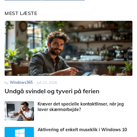
MEST LÆSTE
by
Windows365
-
juli 23, 2026
Undgå svindel og tyveri på ferien
Kræver det specielle kontaktlinser, når jeg
laver skærmarbejde?
Aktivering af enkelt museklik i Windows 10