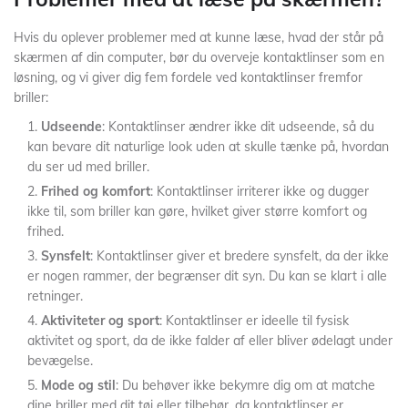
Hvis du oplever problemer med at kunne læse, hvad der står på
skærmen af din computer, bør du overveje kontaktlinser som en
løsning, og vi giver dig fem fordele ved kontaktlinser fremfor
briller:
Udseende
: Kontaktlinser ændrer ikke dit udseende, så du
kan bevare dit naturlige look uden at skulle tænke på, hvordan
du ser ud med briller.
Frihed og komfort
: Kontaktlinser irriterer ikke og dugger
ikke til, som briller kan gøre, hvilket giver større komfort og
frihed.
Synsfelt
: Kontaktlinser giver et bredere synsfelt, da der ikke
er nogen rammer, der begrænser dit syn. Du kan se klart i alle
retninger.
Aktiviteter og sport
: Kontaktlinser er ideelle til fysisk
aktivitet og sport, da de ikke falder af eller bliver ødelagt under
bevægelse.
Mode og stil
: Du behøver ikke bekymre dig om at matche
dine briller med dit tøj eller tilbehør, da kontaktlinser er