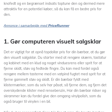
knofedt og en begrænset indsats toptune den og dermed mere
attraktiv for en potentiel køber, så du kan få en bedre pris for
den.
Annonce i samarbejde med
PriceRunner
1. Gør computeren visuelt salgsklar
Det er vigtigt for at opnå topdollar pris for din bærbar, at du gør
den visuelt salgsklar. Du starter med at rengøre skærm, tastatur
og kabinet med en klud og noget vinduesrens eller sprit for at
fjerne skidt, støv og fedtede fingre. Du kan med fordel også
rengøre mellem tasterne med en vatpind fugtet med sprit for at
fjerne gammelt støv og skidt. Er din bærbar fyldt med
klistermærker, som du selv har påsat, så fjerne dem, og fjern det
overskydende klister med rensebenzin, Har din bærbar ridser og
skrammer kan du fordel give den omgang vinylpolish, som du
også bruger til vinylen i en bil.