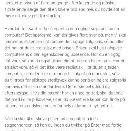
nedsætte prisen af flere omgange efterfølgende og måske i
sidste ende sælge den til en lavere pris end hvis du havde sat en
mere attraktiv pris fra starten.
Hvordan fastsætter du så egentlig den rigtige salgspris på en
computer? Det spørgsmål kan der gives flere svar på, men vi skal
nærme os essensen i at ramme den rigtige salgspris, så handler
det om, at du er realistisk med prisen. Prisen skal helst afspejle
computerens alder, egenskaber og udseende. Har du en rigtig
flot vare, så kan du også tillade dig at tage en højere pris. Har du
en slidt vare, så vil det ikke være realistisk. Har du en sjælden
computer, som der ikke er mange til salg af på markedet, så vil
du til trods for slidtage stadigvæk kunne opnå en højere salgspris
end hvis det er en standardvare. Det er simpel udbud og
efterspørgsel. Hvis din bærbar har en ringe batteri, skal du tage
det med i dine prisovervejelser, da potentielle køber kan finde på
at bede om nedslag i prisen for selv at købe et nyt batteri.
Når du skal til at skrive prisen på computeren ind i
salgsannoncen, så kan du inden du trykker på Enter med fordel