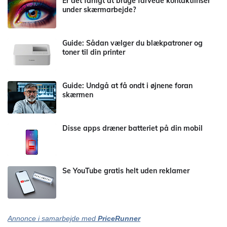
Er det farligt at bruge farvede kontaktlinser
under skærmarbejde?
Guide: Sådan vælger du blækpatroner og
toner til din printer
Guide: Undgå at få ondt i øjnene foran
skærmen
Disse apps dræner batteriet på din mobil
Se YouTube gratis helt uden reklamer
Annonce i samarbejde med
PriceRunner