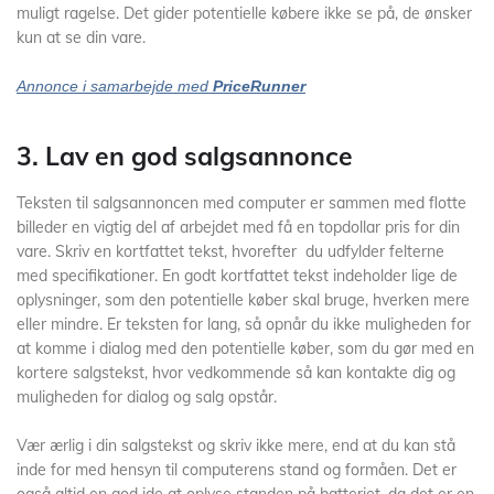
muligt ragelse. Det gider potentielle købere ikke se på, de ønsker
kun at se din vare.
Annonce i samarbejde med
PriceRunner
3. Lav en god salgsannonce
Teksten til salgsannoncen med computer er sammen med flotte
billeder en vigtig del af arbejdet med få en topdollar pris for din
vare. Skriv en kortfattet tekst, hvorefter du udfylder felterne
med specifikationer. En godt kortfattet tekst indeholder lige de
oplysninger, som den potentielle køber skal bruge, hverken mere
eller mindre. Er teksten for lang, så opnår du ikke muligheden for
at komme i dialog med den potentielle køber, som du gør med en
kortere salgstekst, hvor vedkommende så kan kontakte dig og
muligheden for dialog og salg opstår.
Vær ærlig i din salgstekst og skriv ikke mere, end at du kan stå
inde for med hensyn til computerens stand og formåen. Det er