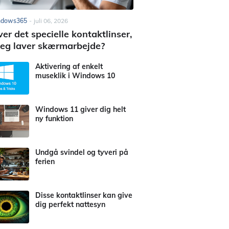
ndows365
-
juli 06, 2026
er det specielle kontaktlinser,
jeg laver skærmarbejde?
Aktivering af enkelt
museklik i Windows 10
Windows 11 giver dig helt
ny funktion
Undgå svindel og tyveri på
ferien
Disse kontaktlinser kan give
dig perfekt nattesyn