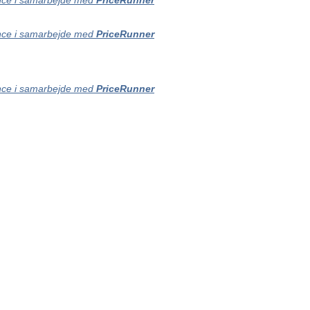
ce i samarbejde med
PriceRunner
ce i samarbejde med
PriceRunner
ce i samarbejde med
PriceRunner