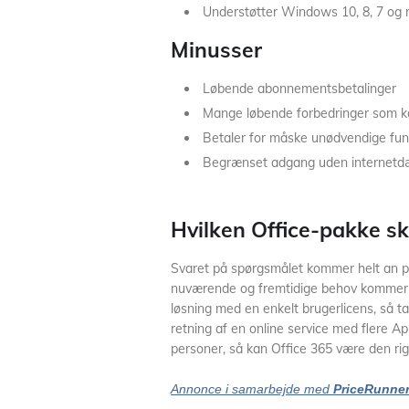
Understøtter Windows 10, 8, 7 o
Minusser
Løbende abonnementsbetalinger
Mange løbende forbedringer som k
Betaler for måske unødvendige fun
Begrænset adgang uden internetd
Hvilken Office-pakke sk
Svaret på spørgsmålet kommer helt an på
nuværende og fremtidige behov kommer t
løsning med en enkelt brugerlicens, så t
retning af en online service med flere 
personer, så kan Office 365 være den rigt
Annonce i samarbejde med
PriceRunne