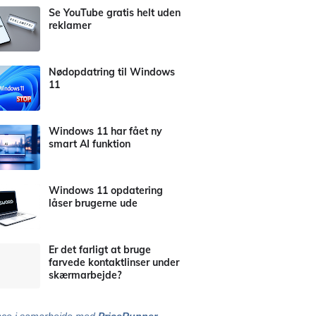
Se YouTube gratis helt uden
reklamer
Nødopdatring til Windows
11
Windows 11 har fået ny
smart AI funktion
Windows 11 opdatering
låser brugerne ude
Er det farligt at bruge
farvede kontaktlinser under
skærmarbejde?