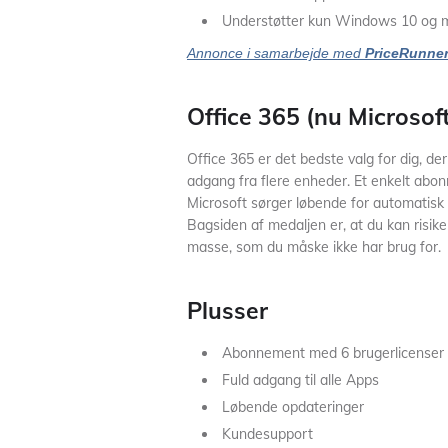
Understøtter kun Windows 10 og
Annonce i samarbejde med
PriceRunne
Office 365 (nu Microsof
Office 365 er det bedste valg for dig, de
adgang fra flere enheder. Et enkelt abo
Microsoft sørger løbende for automatisk 
Bagsiden af medaljen er, at du kan risiker
masse, som du måske ikke har brug for.
Plusser
Abonnement med 6 brugerlicenser
Fuld adgang til alle Apps
Løbende opdateringer
Kundesupport