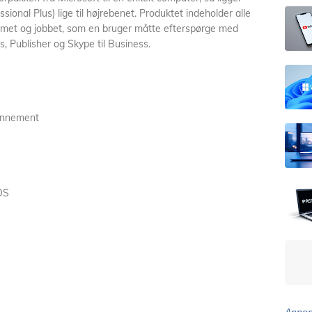
ional Plus) lige til højrebenet. Produktet indeholder alle
emmet og jobbet, som en bruger måtte efterspørge med
, Publisher og Skype til Business.
onnement
OS