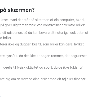
 på skærmen?
læse, hvad der står på skærmen af din computer, bør du
vi giver dig fem fordele ved kontaktlinser fremfor briller:
ke dit udseende, så du kan bevare dit naturlige look uden at
 briller.
iterer ikke og dugger ikke til, som briller kan gøre, hvilket
edere synsfelt, da der ikke er nogen rammer, der begrænser
r ideelle til fysisk aktivitet og sport, da de ikke falder af
e dig om at matche dine briller med dit tøj eller tilbehør,
r