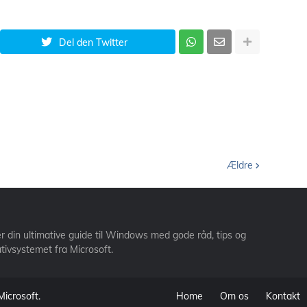
Del den Twitter
Ældre
din ultimative guide til Windows med gode råd, tips og
ativsystemet fra Microsoft.
Microsoft.
Home
Om os
Kontakt