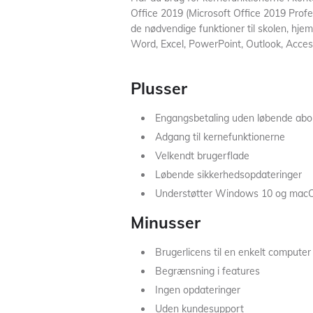
Office 2019 (Microsoft Office 2019 Profess
de nødvendige funktioner til skolen, hj
Word, Excel, PowerPoint, Outlook, Access
Plusser
Engangsbetaling uden løbende ab
Adgang til kernefunktionerne
Velkendt brugerflade
Løbende sikkerhedsopdateringer
Understøtter Windows 10 og mac
Minusser
Brugerlicens til en enkelt computer
Begrænsning i features
Ingen opdateringer
Uden kundesupport