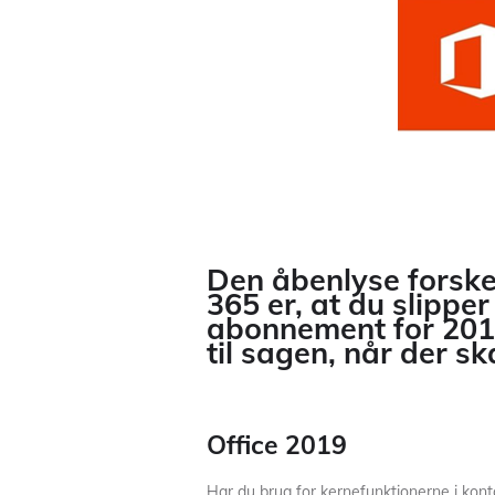
Den åbenlyse forske
365 er, at du slipper
abonnement for 201
til sagen, når der sk
Office 2019
Har du brug for kernefunktionerne i konto