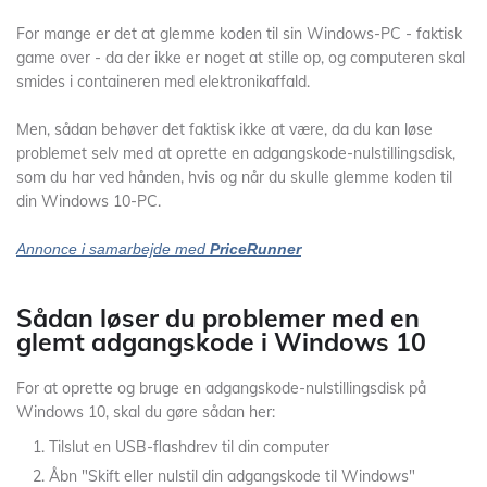
For mange er det at glemme koden til sin Windows-PC - faktisk
game over - da der ikke er noget at stille op, og computeren skal
smides i containeren med elektronikaffald.
Men, sådan behøver det faktisk ikke at være, da du kan løse
problemet selv med at oprette en adgangskode-nulstillingsdisk,
som du har ved hånden, hvis og når du skulle glemme koden til
din Windows 10-PC.
Annonce i samarbejde med
PriceRunner
Sådan løser du problemer med en
glemt adgangskode i Windows 10
For at oprette og bruge en adgangskode-nulstillingsdisk på
Windows 10, skal du gøre sådan her:
Tilslut en USB-flashdrev til din computer
Åbn "Skift eller nulstil din adgangskode til Windows"