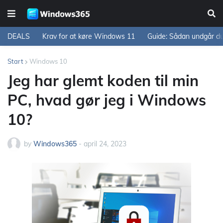
DEALS
Krav for at køre Windows 11
Guide: Sådan undgår d
Start
Windows 10
Jeg har glemt koden til min
PC, hvad gør jeg i Windows
10?
by
Windows365
-
april 24, 2023