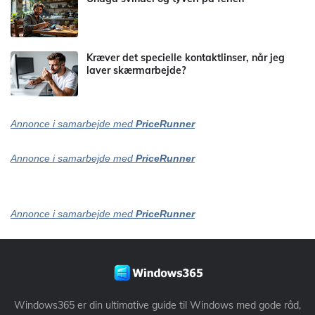
Kræver det specielle kontaktlinser, når jeg
laver skærmarbejde?
Annonce i samarbejde med
PriceRunner
Annonce i samarbejde med
PriceRunner
Annonce i samarbejde med
PriceRunner
Windows365 er din ultimative guide til Windows med gode råd,