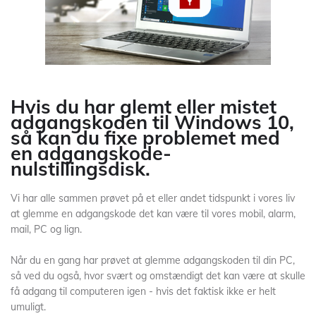
Hvis du har glemt eller mistet
adgangskoden til Windows 10,
så kan du fixe problemet med
en adgangskode-
nulstillingsdisk.
Vi har alle sammen prøvet på et eller andet tidspunkt i vores liv
at glemme en adgangskode det kan være til vores mobil, alarm,
mail, PC og lign.
Når du en gang har prøvet at glemme adgangskoden til din PC,
så ved du også, hvor svært og omstændigt det kan være at skulle
få adgang til computeren igen - hvis det faktisk ikke er helt
umuligt.