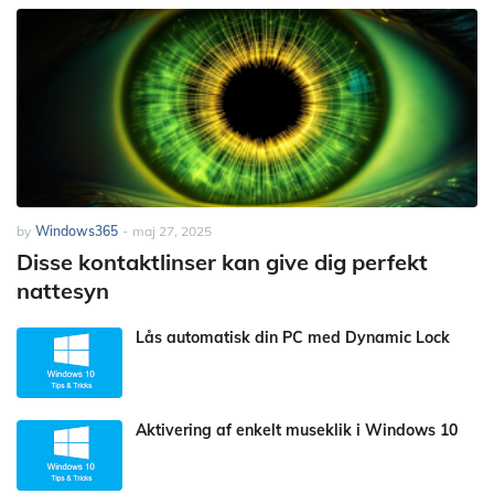
by
Windows365
-
maj 27, 2025
Disse kontaktlinser kan give dig perfekt
nattesyn
Lås automatisk din PC med Dynamic Lock
Aktivering af enkelt museklik i Windows 10