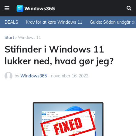
DEALS
Krav for at køre Windows 11
Guide: Sådan undgår d
Start
Windows 11
Stifinder i Windows 11
lukker ned, hvad gør jeg?
by
Windows365
-
november 16, 2022