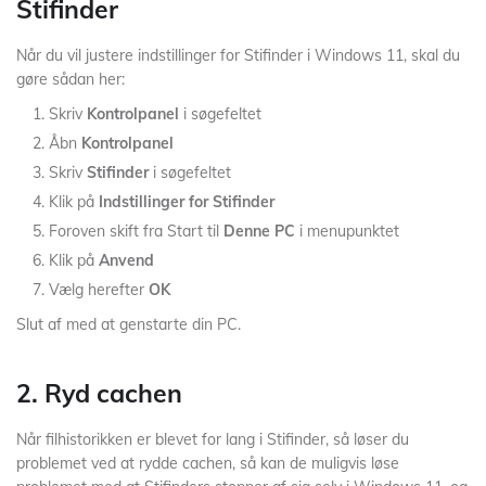
Stifinder
Når du vil justere indstillinger for Stifinder i Windows 11, skal du
gøre sådan her:
Skriv
Kontrolpanel
i søgefeltet
Åbn
Kontrolpanel
Skriv
Stifinder
i søgefeltet
Klik på
Indstillinger for Stifinder
Foroven skift fra Start til
Denne PC
i menupunktet
Klik på
Anvend
Vælg herefter
OK
Slut af med at genstarte din PC.
2. Ryd cachen
Når filhistorikken er blevet for lang i Stifinder, så løser du
problemet ved at rydde cachen, så kan de muligvis løse