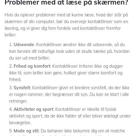
Problemer med at læse på skærmen?
Hvis du oplever problemer med at kunne læse, hvad der står på
skærmen af din computer, bør du overveje kontaktlinser som en
løsning, og vi giver dig fem fordele ved kontaktlinser fremfor
briller:
Udseende
: Kontaktlinser ændrer ikke dit udseende, så du
kan bevare dit naturlige look uden at skulle tænke på, hvordan
du ser ud med briller.
Frihed og komfort
: Kontaktlinser irriterer ikke og dugger
ikke til, som briller kan gøre, hvilket giver større komfort og
frihed.
Synsfelt
: Kontaktlinser giver et bredere synsfelt, da der ikke
er nogen rammer, der begrænser dit syn. Du kan se klart i alle
retninger.
Aktiviteter og sport
: Kontaktlinser er ideelle til fysisk
aktivitet og sport, da de ikke falder af eller bliver ødelagt under
bevægelse.
Mode og stil
: Du behøver ikke bekymre dig om at matche