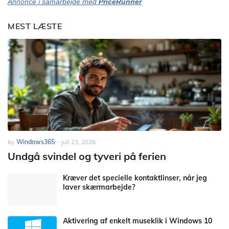
Annonce i samarbejde med
PriceRunner
MEST LÆSTE
by
Windows365
-
juli 23, 2026
Undgå svindel og tyveri på ferien
Kræver det specielle kontaktlinser, når jeg
laver skærmarbejde?
Aktivering af enkelt museklik i Windows 10