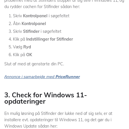
problemet med at Stifinders stopper af sig selv i Windows 11, og
du rydder cachen for Stifinder sådan her:
Skriv
Kontrolpanel
i søgefeltet
Åbn
Kontrolpanel
Skriv
Stifinder
i søgefeltet
Klik på
Indstillinger for Stifinder
Vælg
Ryd
Klik på
OK
Slut af med at genstarte din PC.
Annonce i samarbejde med
PriceRunner
3. Check for Windows 11-
opdateringer
En mulig løsning på Stifinder der lukke ned af sig selv, er at
installere evt. opdateringer til Windows 11, og det gør du i
Windows Update sådan her: