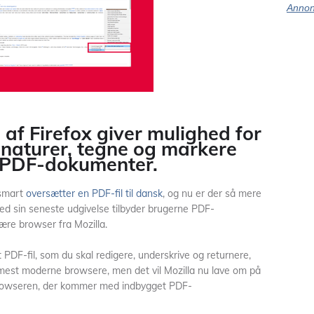
Annon
af Firefox giver mulighed for
signaturer, tegne og markere
i PDF-dokumenter.
 smart
oversætter en PDF-fil til dansk
, og nu er der så mere
med sin seneste udgivelse tilbyder brugerne PDF-
lære browser fra Mozilla.
PDF-fil, som du skal redigere, underskrive og returnere,
 mest moderne browsere, men det vil Mozilla nu lave om på
browseren, der kommer med indbygget PDF-