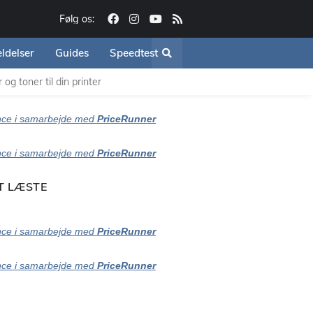
Følg os:
ldelser
Guides
Speedtest
og toner til din printer
ce i samarbejde med
PriceRunner
ce i samarbejde med
PriceRunner
T LÆSTE
ce i samarbejde med
PriceRunner
ce i samarbejde med
PriceRunner