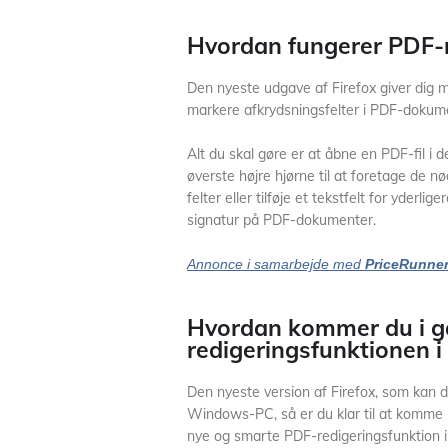
Hvordan fungerer PDF-r
Den nyeste udgave af Firefox giver dig mu
markere afkrydsningsfelter i PDF-dokum
Alt du skal gøre er at åbne en PDF-fil i 
øverste højre hjørne til at foretage de 
felter eller tilføje et tekstfelt for yderl
signatur på PDF-dokumenter.
Annonce i samarbejde med
PriceRunne
Hvordan kommer du i 
redigeringsfunktionen i 
Den nyeste version af Firefox, som kan
Windows-PC, så er du klar til at komme 
nye og smarte PDF-redigeringsfunktion i 