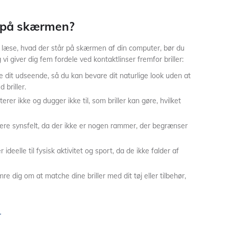
 på skærmen?
læse, hvad der står på skærmen af din computer, bør du
vi giver dig fem fordele ved kontaktlinser fremfor briller:
ke dit udseende, så du kan bevare dit naturlige look uden at
 briller.
iterer ikke og dugger ikke til, som briller kan gøre, hvilket
edere synsfelt, da der ikke er nogen rammer, der begrænser
r ideelle til fysisk aktivitet og sport, da de ikke falder af
e dig om at matche dine briller med dit tøj eller tilbehør,
r