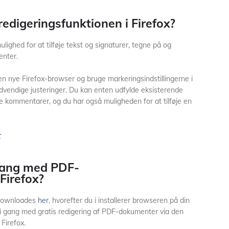
edigeringsfunktionen i Firefox?
lighed for at tilføje tekst og signaturer, tegne på og
enter.
den nye Firefox-browser og bruge markeringsindstillingerne i
nødvendige justeringer. Du kan enten udfylde eksisterende
igere kommentarer, og du har også muligheden for at tilføje en
r
gang med PDF-
Firefox?
 downloades
her
, hvorefter du i installerer browseren på din
i gang med gratis redigering af PDF-dokumenter via den
Firefox.