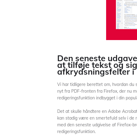
Den seneste udgave 
at tilføje tekst og 
afkrydsningsfelter 
Vi har tidligere berettet om, hvordan du
nyt fra PDF-fronten fra Firefox, der nu 
redigeringsfunktion indbygget i din popu
Det at skulle håndtere en Adobe Acrobat 
kan stadig være en smertefuld selv i de
med den seneste udgivelse af Firefox-
redigeringsfunktion.