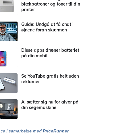
blækpatroner og toner til din
printer
Guide: Undgå at få ondt i
øjnene foran skærmen
Disse apps dræner batteriet
på din mobil
Se YouTube gratis helt uden
reklamer
AI sætter sig nu for alvor på
din søgemaskine
ce i samarbejde med
PriceRunner