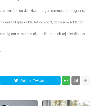
edere synsfelt, da der ikke er nogen rammer, der begrænser
r ideelle til fysisk aktivitet og sport, da de ikke falder af
e dig om at matche dine briller med dit tøj eller tilbehør,
r
Del den Twitter