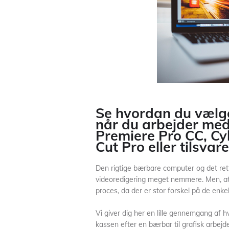
Se hvordan du vælge
når du arbejder m
Premiere Pro CC, Cy
Cut Pro eller tilsvar
Den rigtige bærbare computer og det ret
videoredigering meget nemmere. Men, at 
proces, da der er stor forskel på de enkel
Vi giver dig her en lille gennemgang af
kassen efter en bærbar til grafisk arbejd