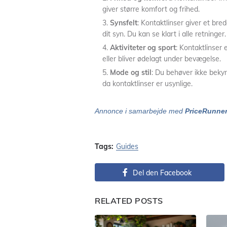
giver større komfort og frihed.
Synsfelt
: Kontaktlinser giver et br
dit syn. Du kan se klart i alle retninger.
Aktiviteter og sport
: Kontaktlinser e
eller bliver ødelagt under bevægelse.
Mode og stil
: Du behøver ikke bekymr
da kontaktlinser er usynlige.
Annonce i samarbejde med
PriceRunne
Tags:
Guides
Del den Facebook
RELATED POSTS