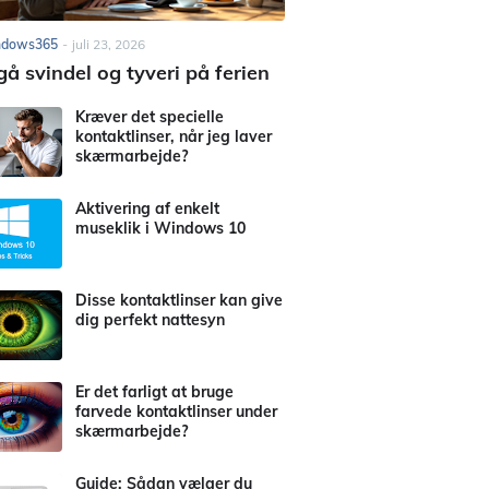
ndows365
-
juli 23, 2026
å svindel og tyveri på ferien
Kræver det specielle
kontaktlinser, når jeg laver
skærmarbejde?
Aktivering af enkelt
museklik i Windows 10
Disse kontaktlinser kan give
dig perfekt nattesyn
Er det farligt at bruge
farvede kontaktlinser under
skærmarbejde?
Guide: Sådan vælger du