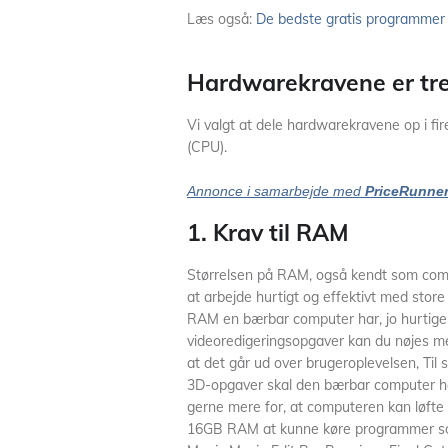
Læs også:
De bedste gratis programmer t
Hardwarekravene er tre
Vi valgt at dele hardwarekravene op i fi
(CPU).
Annonce i samarbejde med
PriceRunne
1. Krav til RAM
Størrelsen på RAM, også kendt som comp
at arbejde hurtigt og effektivt med store 
RAM en bærbar computer har, jo hurtigere
videoredigeringsopgaver kan du nøjes 
at det går ud over brugeroplevelsen, Til
3D-opgaver skal den bærbar computer
gerne mere for, at computeren kan løfte 
16GB RAM at kunne køre programmer so