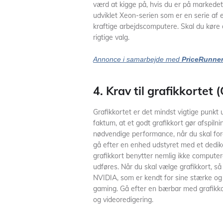
værd at kigge på, hvis du er på markedet
udviklet Xeon-serien som er en serie af ek
kraftige arbejdscomputere. Skal du køre
rigtige valg.
Annonce i samarbejde med
PriceRunne
4. Krav til grafikkortet 
Grafikkortet er det mindst vigtige punkt 
faktum, at et godt grafikkort gør afspilni
nødvendige performance, når du skal for
gå efter en enhed udstyret med et dedik
grafikkort benytter nemlig ikke comput
udføres. Når du skal vælge grafikkort, så 
NVIDIA, som er kendt for sine stærke og 
gaming. Gå efter en bærbar med grafikkor
og videoredigering.