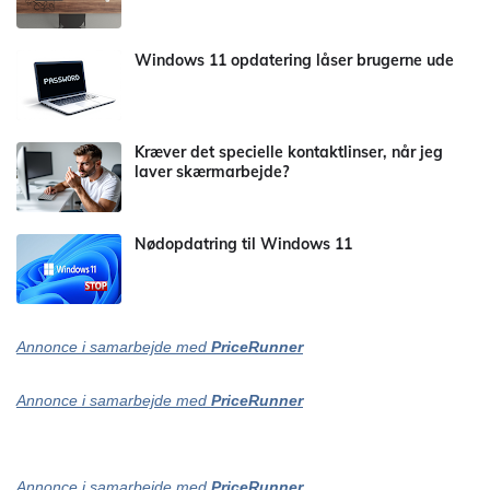
Windows 11 opdatering låser brugerne ude
Kræver det specielle kontaktlinser, når jeg
laver skærmarbejde?
Nødopdatring til Windows 11
Annonce i samarbejde med
PriceRunner
Annonce i samarbejde med
PriceRunner
Annonce i samarbejde med
PriceRunner