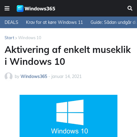
DEALS
Krav for at køre Windows 11
Guide: Sådan undgår d
Start
Windows 10
Aktivering af enkelt museklik
i Windows 10
by
Windows365
-
januar 14, 2021