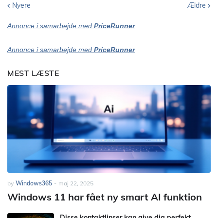
Nyere
Ældre
Annonce i samarbejde med
PriceRunner
Annonce i samarbejde med
PriceRunner
MEST LÆSTE
by
Windows365
-
maj 22, 2025
Windows 11 har fået ny smart AI funktion
Disse kontaktlinser kan give dig perfekt