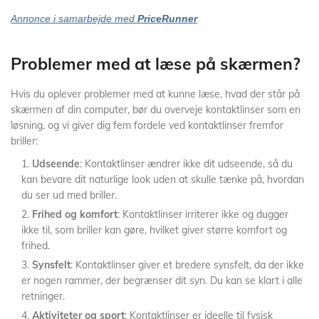
Annonce i samarbejde med
PriceRunner
Problemer med at læse på skærmen?
Hvis du oplever problemer med at kunne læse, hvad der står på
skærmen af din computer, bør du overveje kontaktlinser som en
løsning, og vi giver dig fem fordele ved kontaktlinser fremfor
briller:
Udseende
: Kontaktlinser ændrer ikke dit udseende, så du
kan bevare dit naturlige look uden at skulle tænke på, hvordan
du ser ud med briller.
Frihed og komfort
: Kontaktlinser irriterer ikke og dugger
ikke til, som briller kan gøre, hvilket giver større komfort og
frihed.
Synsfelt
: Kontaktlinser giver et bredere synsfelt, da der ikke
er nogen rammer, der begrænser dit syn. Du kan se klart i alle
retninger.
Aktiviteter og sport
: Kontaktlinser er ideelle til fysisk