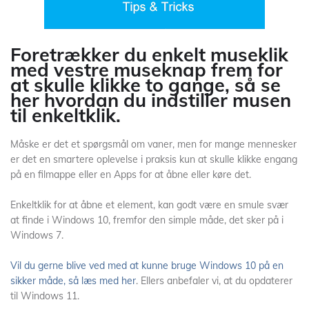
Foretrækker du enkelt museklik
med vestre museknap frem for
at skulle klikke to gange, så se
her hvordan du indstiller musen
til enkeltklik.
Måske er det et spørgsmål om vaner, men for mange mennesker
er det en smartere oplevelse i praksis kun at skulle klikke engang
på en filmappe eller en Apps for at åbne eller køre det.
Enkeltklik for at åbne et element, kan godt være en smule svær
at finde i Windows 10, fremfor den simple måde, det sker på i
Windows 7.
Vil du gerne blive ved med at kunne bruge Windows 10 på en
sikker måde, så læs med her
. Ellers anbefaler vi, at du opdaterer
til Windows 11.