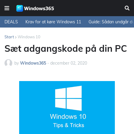
DEALS
Krav for at køre Windows 11
Guide: Sådan undgår d
Start
Windows 10
Sæt adgangskode på din PC
by
Windows365
-
december 02, 2020