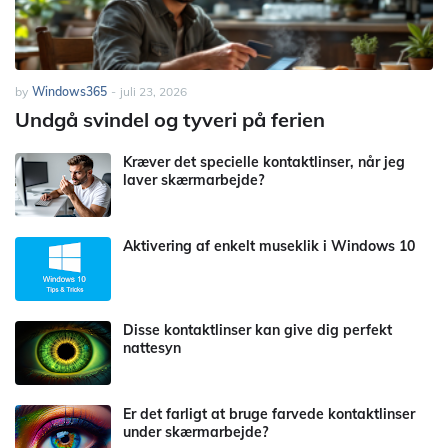
by
Windows365
-
juli 23, 2026
Undgå svindel og tyveri på ferien
Kræver det specielle kontaktlinser, når jeg
laver skærmarbejde?
Aktivering af enkelt museklik i Windows 10
Disse kontaktlinser kan give dig perfekt
nattesyn
Er det farligt at bruge farvede kontaktlinser
under skærmarbejde?