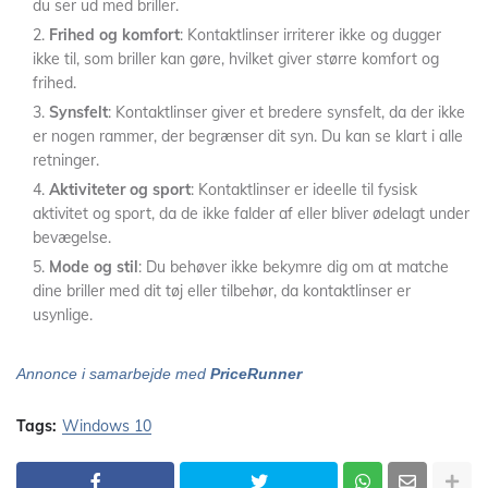
du ser ud med briller.
Frihed og komfort
: Kontaktlinser irriterer ikke og dugger
ikke til, som briller kan gøre, hvilket giver større komfort og
frihed.
Synsfelt
: Kontaktlinser giver et bredere synsfelt, da der ikke
er nogen rammer, der begrænser dit syn. Du kan se klart i alle
retninger.
Aktiviteter og sport
: Kontaktlinser er ideelle til fysisk
aktivitet og sport, da de ikke falder af eller bliver ødelagt under
bevægelse.
Mode og stil
: Du behøver ikke bekymre dig om at matche
dine briller med dit tøj eller tilbehør, da kontaktlinser er
usynlige.
Annonce i samarbejde med
PriceRunner
Tags:
Windows 10