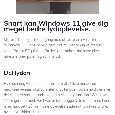
Snart kan Windows 11 give dig
meget bedre lydoplevelse.
Microsoft er i øjeblikket i gang med at teste en ny funktion til
Windows 11. De vil nemlig gøre det muligt for dig at afspille
lyden fra din PC på flere forskellige trådløse højtalere eller
høretelefoner på én og samme tid.
Del lyden
Hvis du i dag vil se en film eller høre et stykke musik sammen
med dine venner, skal du enten afspille lyden på en højttaler eller
deles om et sæt earbuds. Men det vil en ny funktion i Windows
11 nu gøre op med. For hvorfor ikke begge lytte med - med hvert
jeres hardset? Så kan I dele oplevelsen uden at forstyrre andre,
hvis I evt. sidder i toget.