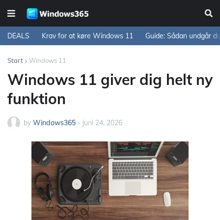
DEALS
Krav for at køre Windows 11
Guide: Sådan undgår d
Start
Windows 11
Windows 11 giver dig helt ny
funktion
by
Windows365
-
juni 24, 2026