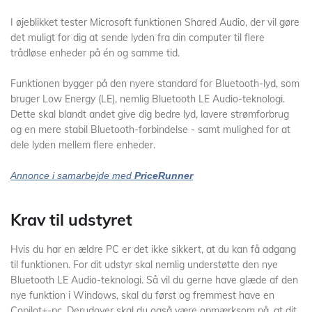
I øjeblikket tester Microsoft funktionen Shared Audio, der vil gøre
det muligt for dig at sende lyden fra din computer til flere
trådløse enheder på én og samme tid.
Funktionen bygger på den nyere standard for Bluetooth-lyd, som
bruger Low Energy (LE), nemlig Bluetooth LE Audio-teknologi.
Dette skal blandt andet give dig bedre lyd, lavere strømforbrug
og en mere stabil Bluetooth-forbindelse - samt mulighed for at
dele lyden mellem flere enheder.
Annonce i samarbejde med
PriceRunner
Krav til udstyret
Hvis du har en ældre PC er det ikke sikkert, at du kan få adgang
til funktionen. For dit udstyr skal nemlig understøtte den nye
Bluetooth LE Audio-teknologi. Så vil du gerne have glæde af den
nye funktion i Windows, skal du først og fremmest have en
Copilot+-pc. Derudover skal du også være opmærksom på, at dit