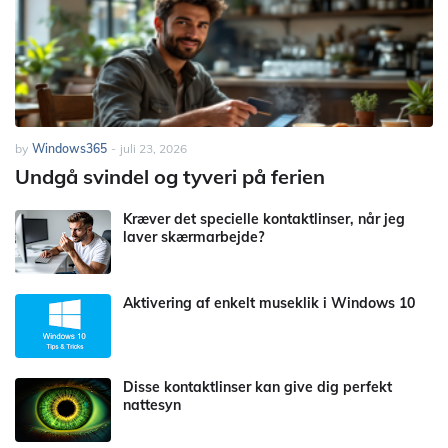
by
Windows365
-
juli 23, 2026
Undgå svindel og tyveri på ferien
Kræver det specielle kontaktlinser, når jeg
laver skærmarbejde?
Aktivering af enkelt museklik i Windows 10
Disse kontaktlinser kan give dig perfekt
nattesyn