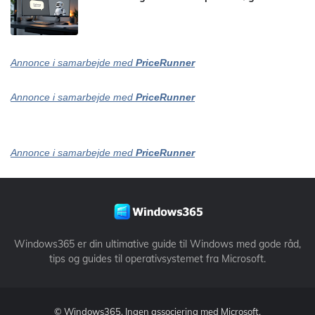
Annonce i samarbejde med
PriceRunner
Annonce i samarbejde med
PriceRunner
Annonce i samarbejde med
PriceRunner
Windows365 er din ultimative guide til Windows med gode råd,
tips og guides til operativsystemet fra Microsoft.
©
Windows365
. Ingen associering med Microsoft.