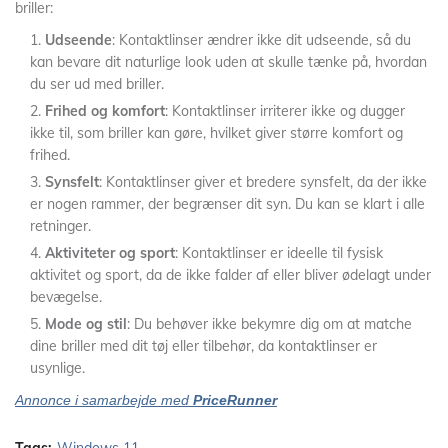
briller:
Udseende
: Kontaktlinser ændrer ikke dit udseende, så du
kan bevare dit naturlige look uden at skulle tænke på, hvordan
du ser ud med briller.
Frihed og komfort
: Kontaktlinser irriterer ikke og dugger
ikke til, som briller kan gøre, hvilket giver større komfort og
frihed.
Synsfelt
: Kontaktlinser giver et bredere synsfelt, da der ikke
er nogen rammer, der begrænser dit syn. Du kan se klart i alle
retninger.
Aktiviteter og sport
: Kontaktlinser er ideelle til fysisk
aktivitet og sport, da de ikke falder af eller bliver ødelagt under
bevægelse.
Mode og stil
: Du behøver ikke bekymre dig om at matche
dine briller med dit tøj eller tilbehør, da kontaktlinser er
usynlige.
Annonce i samarbejde med
PriceRunner