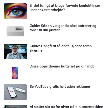
Er det farligt at bruge farvede kontaktlinser
under skærmarbejde?
Guide: Sådan vælger du blækpatroner og
toner til din printer
Guide: Undgå at få ondt i øjnene foran
skærmen
Disse apps dræner batteriet på din mobil
Se YouTube gratis helt uden reklamer
AI sætter sig nu for alvor på din søgemaskine