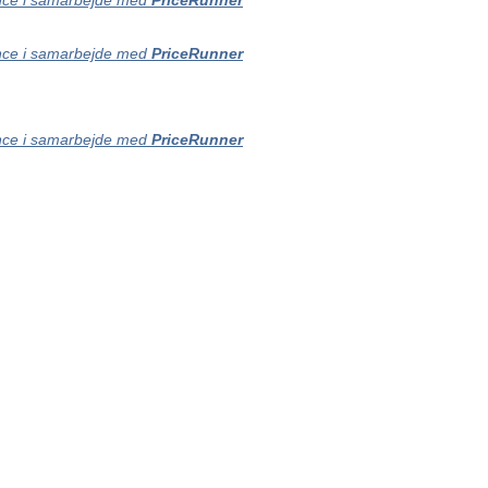
ce i samarbejde med
PriceRunner
ce i samarbejde med
PriceRunner
ce i samarbejde med
PriceRunner