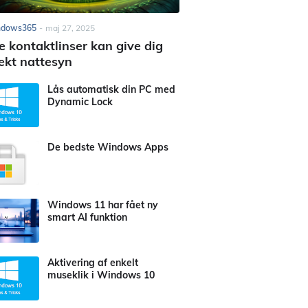
ndows365
-
maj 27, 2025
e kontaktlinser kan give dig
ekt nattesyn
Lås automatisk din PC med
Dynamic Lock
De bedste Windows Apps
Windows 11 har fået ny
smart AI funktion
Aktivering af enkelt
museklik i Windows 10