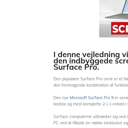
I denne vejledning v
den indbyggede scre
Surface Pro.
Den populære Surface Pro-serie er et fø
den fremragende kombination af funktiona
Den nye
Microsoft Surface Pro 9
er sene
bedste og mest komplette 2-i-1 enhed i se
Surface-computerne udmærker sig ved at 
PC ved at tilbyde en række eksklusive egen