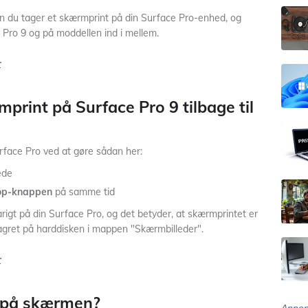
ordan du tager et skærmprint på din Surface Pro-enhed, og
ce Pro 9 og på moddellen ind i mellem.
r
print på Surface Pro 9 tilbage til
rface Pro ved at gøre sådan her:
de
 op-knappen
på samme tid
igt på din Surface Pro, og det betyder, at skærmprintet er
t lagret på harddisken i mappen "Skærmbilleder".
r
 på skærmen?