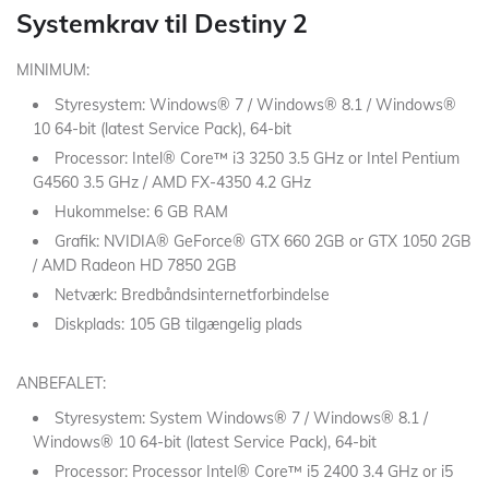
Systemkrav til Destiny 2
MINIMUM:
Styresystem: Windows® 7 / Windows® 8.1 / Windows®
10 64-bit (latest Service Pack), 64-bit
Processor: Intel® Core™ i3 3250 3.5 GHz or Intel Pentium
G4560 3.5 GHz / AMD FX-4350 4.2 GHz
Hukommelse: 6 GB RAM
Grafik: NVIDIA® GeForce® GTX 660 2GB or GTX 1050 2GB
/ AMD Radeon HD 7850 2GB
Netværk: Bredbåndsinternetforbindelse
Diskplads: 105 GB tilgængelig plads
ANBEFALET:
Styresystem: System Windows® 7 / Windows® 8.1 /
Windows® 10 64-bit (latest Service Pack), 64-bit
Processor: Processor Intel® Core™ i5 2400 3.4 GHz or i5