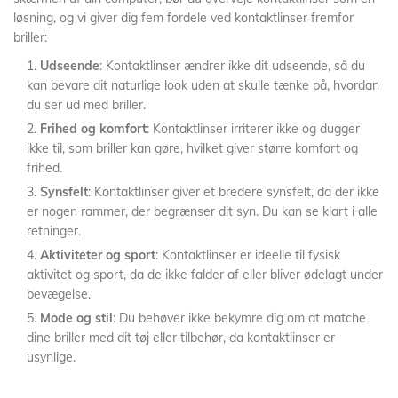
løsning, og vi giver dig fem fordele ved kontaktlinser fremfor
briller:
Udseende
: Kontaktlinser ændrer ikke dit udseende, så du
kan bevare dit naturlige look uden at skulle tænke på, hvordan
du ser ud med briller.
Frihed og komfort
: Kontaktlinser irriterer ikke og dugger
ikke til, som briller kan gøre, hvilket giver større komfort og
frihed.
Synsfelt
: Kontaktlinser giver et bredere synsfelt, da der ikke
er nogen rammer, der begrænser dit syn. Du kan se klart i alle
retninger.
Aktiviteter og sport
: Kontaktlinser er ideelle til fysisk
aktivitet og sport, da de ikke falder af eller bliver ødelagt under
bevægelse.
Mode og stil
: Du behøver ikke bekymre dig om at matche
dine briller med dit tøj eller tilbehør, da kontaktlinser er
usynlige.