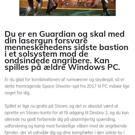
Du er en Guardian og skal med
din lasergun forsvare
menneskehedens sidste bastion
i et solsystem mod de
ondsindede angribere. Kan
spilles på ældre Windows PC.
Er du glad for kombinationen af rumvæsner og skydespil, så er
dette fremragende Space Shooter-spil fra 2017 til PC måske lige
noget for dig.
Spillet er lige nu gratis på Steam, og det er absolut værd at
oprette en Steam-konto for at få adgang til Destiny 2, og du kan
allerede nu godt forberede dig på ubarmhjertig spænding,
udforskning og kamp med forskellige våben mod de angribende
fjender, der vil udrydde dig og dine kampfæller i den sidste by i