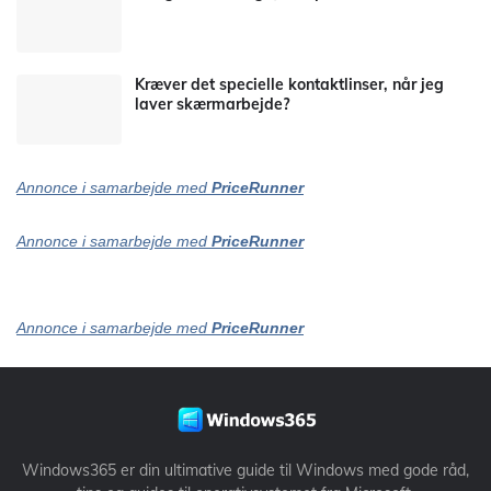
Kræver det specielle kontaktlinser, når jeg
laver skærmarbejde?
Annonce i samarbejde med
PriceRunner
Annonce i samarbejde med
PriceRunner
Annonce i samarbejde med
PriceRunner
Windows365 er din ultimative guide til Windows med gode råd,