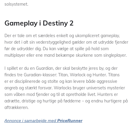
solsystemet.
Gameplay i Destiny 2
Der er tale om et særdeles enkelt og ukompliceret gameplay,
hvor det i alt sin vederstyggelighed gælder om at udrydde fjender
før de udrydder dig. Du kan vælge at spille på hold som
multiplayer eller ene mand bekæmpe skurkene som singleplayer.
I spillet er du en Guardian, der skal beskytte jeres by, og der
findes tre Guradian-klasser: Titan, Warlock og Hunter. Titans
er er disciplinerede og stolte og kan levere både aggressive
angreb og stærkt forsvar. Warlocks bruger universets mysterier
som våben mod fjender og til at opretholde livet. Hunters er
adrætte, dristige og hurtige på fødderne – og endnu hurtigere på
aftrækkeren.
Annonce i samarbejde med
PriceRunner