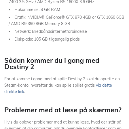
7400 3.5 GHz / AMD Ryzen R5 1600X 3.6 GHz
Hukommelse: 8 GB RAM
Grafik: NVIDIA® GeForce® GTX 970 4GB or GTX 1060 6GB
/ AMD R9 390 8GB Memory 8 GB
Netværk: Bredbåndsinternetforbindelse
Diskplads: 105 GB tilgængelig plads
Sådan kommer du i gang med
Destiny 2
For at komme i gang med at spille Destiny 2 skal du oprette en
Steam-konto, hvorefter du kan spille spillet gratis
via dette
direkte link
.
Problemer med at læse på skærmen?
Hvis du oplever problemer med at kunne læse, hvad der står på
skærmen af din computer, bør du overveje kontaktlinser som en