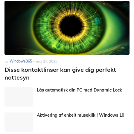
by
Windows365
-
maj 27, 2025
Disse kontaktlinser kan give dig perfekt
nattesyn
Lås automatisk din PC med Dynamic Lock
Aktivering af enkelt museklik i Windows 10