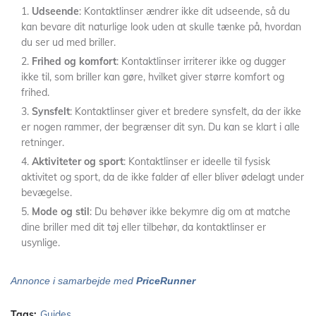
Udseende
: Kontaktlinser ændrer ikke dit udseende, så du
kan bevare dit naturlige look uden at skulle tænke på, hvordan
du ser ud med briller.
Frihed og komfort
: Kontaktlinser irriterer ikke og dugger
ikke til, som briller kan gøre, hvilket giver større komfort og
frihed.
Synsfelt
: Kontaktlinser giver et bredere synsfelt, da der ikke
er nogen rammer, der begrænser dit syn. Du kan se klart i alle
retninger.
Aktiviteter og sport
: Kontaktlinser er ideelle til fysisk
aktivitet og sport, da de ikke falder af eller bliver ødelagt under
bevægelse.
Mode og stil
: Du behøver ikke bekymre dig om at matche
dine briller med dit tøj eller tilbehør, da kontaktlinser er
usynlige.
Annonce i samarbejde med
PriceRunner
Tags:
Guides