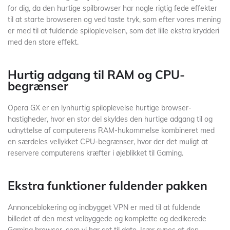
for dig, da den hurtige spilbrowser har nogle rigtig fede effekter
til at starte browseren og ved taste tryk, som efter vores mening
er med til at fuldende spiloplevelsen, som det lille ekstra krydderi
med den store effekt.
Hurtig adgang til RAM og CPU-
begrænser
Opera GX er en lynhurtig spiloplevelse hurtige browser-
hastigheder, hvor en stor del skyldes den hurtige adgang til og
udnyttelse af computerens RAM-hukommelse kombineret med
en særdeles vellykket CPU-begrænser, hvor der det muligt at
reservere computerens kræfter i øjeblikket til Gaming.
Ekstra funktioner fuldender pakken
Annonceblokering og indbygget VPN er med til at fuldende
billedet af den mest velbyggede og komplette og dedikerede