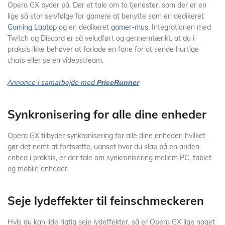
Opera GX byder på. Der et tale om to tjenester, som der er en
lige så stor selvfølge for gamere at benytte som en dedikeret
Gaming Laptop
og en dedikeret
gamer-mus
. Integrationen med
Twitch og Discord er så veludført og gennemtænkt, at du i
praksis ikke behøver at forlade en fane for at sende hurtige
chats eller se en videostream.
Annonce i samarbejde med
PriceRunner
Synkronisering for alle dine enheder
Opera GX tilbyder synkronisering for alle dine enheder, hvilket
gør det nemt at fortsætte, uanset hvor du slap på en anden
enhed i praksis, er der tale om synkronisering mellem PC, tablet
og mobile enheder.
Seje lydeffekter til feinschmeckeren
Hvis du kan lide rigtig seje lydeffekter, så er Opera GX lige noget