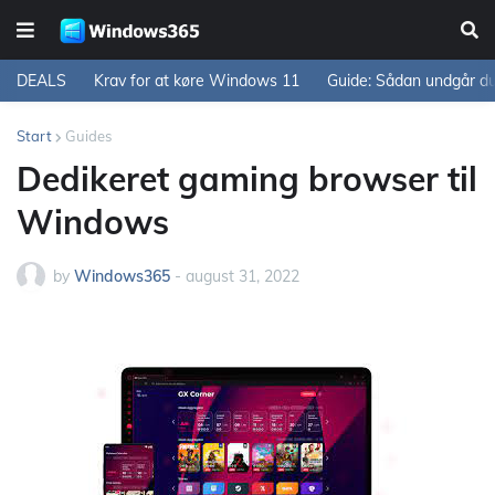
DEALS
Krav for at køre Windows 11
Guide: Sådan undgår d
Start
Guides
Dedikeret gaming browser til
Windows
by
Windows365
-
august 31, 2022