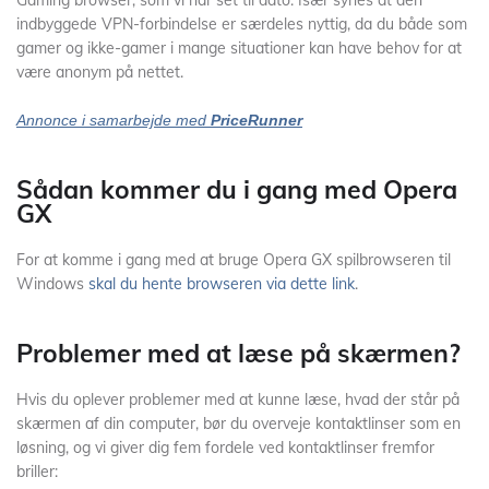
Gaming browser, som vi har set til dato. Især synes at den
indbyggede VPN-forbindelse er særdeles nyttig, da du både som
gamer og ikke-gamer i mange situationer kan have behov for at
være anonym på nettet.
Annonce i samarbejde med
PriceRunner
Sådan kommer du i gang med Opera
GX
For at komme i gang med at bruge Opera GX spilbrowseren til
Windows
skal du hente browseren via dette link
.
Problemer med at læse på skærmen?
Hvis du oplever problemer med at kunne læse, hvad der står på
skærmen af din computer, bør du overveje kontaktlinser som en
løsning, og vi giver dig fem fordele ved kontaktlinser fremfor
briller: