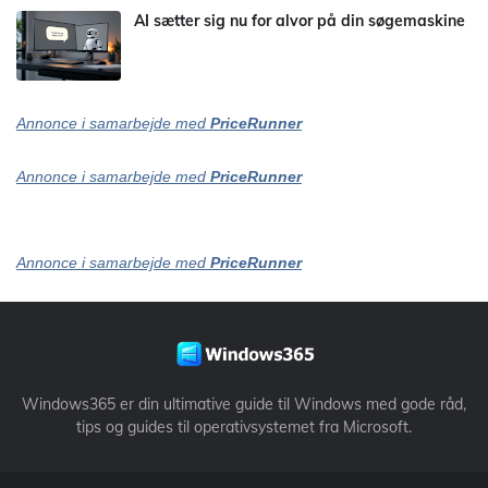
AI sætter sig nu for alvor på din søgemaskine
Annonce i samarbejde med
PriceRunner
Annonce i samarbejde med
PriceRunner
Annonce i samarbejde med
PriceRunner
Windows365 er din ultimative guide til Windows med gode råd,
tips og guides til operativsystemet fra Microsoft.