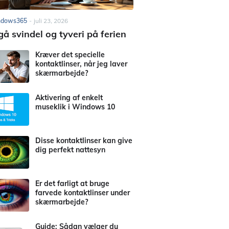
ndows365
-
juli 23, 2026
å svindel og tyveri på ferien
Kræver det specielle
kontaktlinser, når jeg laver
skærmarbejde?
Aktivering af enkelt
museklik i Windows 10
Disse kontaktlinser kan give
dig perfekt nattesyn
Er det farligt at bruge
farvede kontaktlinser under
skærmarbejde?
Guide: Sådan vælger du