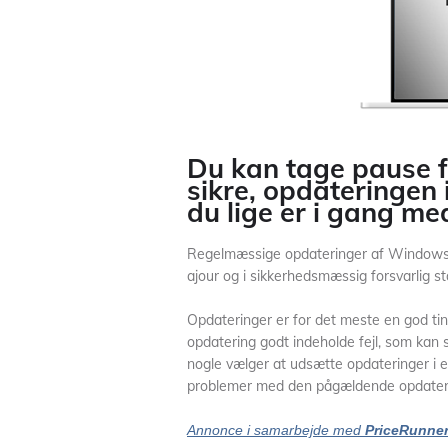
Du kan tage pause f
sikre, opdateringen i
du lige er i gang me
Regelmæssige opdateringer af Windows 1
ajour og i sikkerhedsmæssig forsvarlig st
Opdateringer er for det meste en god ti
opdatering godt indeholde fejl, som kan
nogle vælger at udsætte opdateringer i en
problemer med den pågældende opdater
Annonce i samarbejde med
PriceRunne