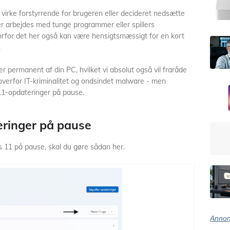
virke forstyrrende for brugeren eller decideret nedsætte
r arbejdes med tunge programmer eller spillers
orfor det her også kan være hensigtsmæssigt for en kort
.
r permanent af din PC, hvilket vi absolut også vil fraråde
 overfor IT-kriminalitet og ondsindet malware - men
1-opdateringer på pause.
eringer på pause
 11 på pause, skal du gøre sådan her.
Annon