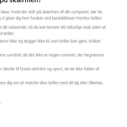
læse, hvad der står på skærmen af din computer, bør du
vi giver dig fem fordele ved kontaktlinser fremfor briller:
ke dit udseende, så du kan bevare dit naturlige look uden at
 briller.
iterer ikke og dugger ikke til, som briller kan gøre, hvilket
edere synsfelt, da der ikke er nogen rammer, der begrænser
r ideelle til fysisk aktivitet og sport, da de ikke falder af
e dig om at matche dine briller med dit tøj eller tilbehør,
r