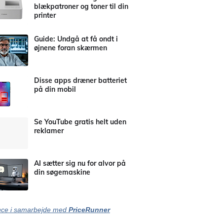
blækpatroner og toner til din
printer
Guide: Undgå at få ondt i
øjnene foran skærmen
Disse apps dræner batteriet
på din mobil
Se YouTube gratis helt uden
reklamer
AI sætter sig nu for alvor på
din søgemaskine
ce i samarbejde med
PriceRunner