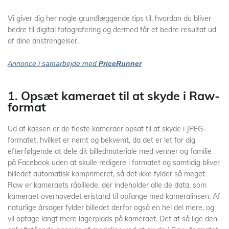
Vi giver dig her nogle grundlæggende tips til, hvordan du bliver
bedre til digital fotografering og dermed får et bedre resultat ud
af dine anstrengelser.
Annonce i samarbejde med
PriceRunner
1. Opsæt kameraet til at skyde i Raw-
format
Ud af kassen er de fleste kameraer opsat til at skyde i JPEG-
formatet, hvilket er nemt og bekvemt, da det er let for dig
efterfølgende at dele dit billedmateriale med venner og familie
på Facebook uden at skulle redigere i formatet og samtidig bliver
billedet automatisk komprimeret, så det ikke fylder så meget.
Raw er kameraets råbillede, der indeholder alle de data, som
kameraet overhovedet eristand til opfange med kameralinsen. Af
naturlige årsager fylder billedet derfor også en hel del mere, og
vil optage langt mere lagerplads på kameraet. Det af så lige den