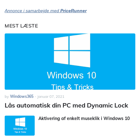
Annonce i samarbejde med
PriceRunner
MEST LÆSTE
by
Windows365
-
januar 07, 2021
Lås automatisk din PC med Dynamic Lock
Aktivering af enkelt museklik i Windows 10