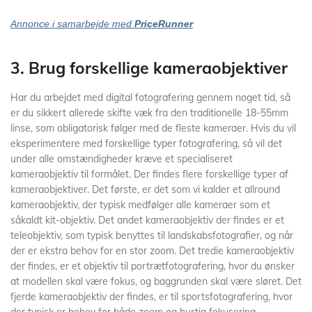
Annonce i samarbejde med
PriceRunner
3. Brug forskellige kameraobjektiver
Har du arbejdet med digital fotografering gennem noget tid, så
er du sikkert allerede skifte væk fra den traditionelle 18-55mm
linse, som obligatorisk følger med de fleste kameraer. Hvis du vil
eksperimentere med forskellige typer fotografering, så vil det
under alle omstændigheder kræve et specialiseret
kameraobjektiv til formålet. Der findes flere forskellige typer af
kameraobjektiver. Det første, er det som vi kalder et allround
kameraobjektiv, der typisk medfølger alle kameraer som et
såkaldt kit-objektiv. Det andet kameraobjektiv der findes er et
teleobjektiv, som typisk benyttes til landskabsfotografier, og når
der er ekstra behov for en stor zoom. Det tredie kameraobjektiv
der findes, er et objektiv til portrætfotografering, hvor du ønsker
at modellen skal være fokus, og baggrunden skal være sløret. Det
fjerde kameraobjektiv der findes, er til sportsfotografering, hvor