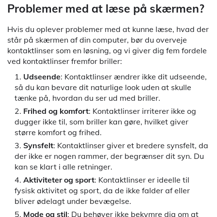
Problemer med at læse på skærmen?
Hvis du oplever problemer med at kunne læse, hvad der
står på skærmen af din computer, bør du overveje
kontaktlinser som en løsning, og vi giver dig fem fordele
ved kontaktlinser fremfor briller:
Udseende
: Kontaktlinser ændrer ikke dit udseende,
så du kan bevare dit naturlige look uden at skulle
tænke på, hvordan du ser ud med briller.
Frihed og komfort
: Kontaktlinser irriterer ikke og
dugger ikke til, som briller kan gøre, hvilket giver
større komfort og frihed.
Synsfelt
: Kontaktlinser giver et bredere synsfelt, da
der ikke er nogen rammer, der begrænser dit syn. Du
kan se klart i alle retninger.
Aktiviteter og sport
: Kontaktlinser er ideelle til
fysisk aktivitet og sport, da de ikke falder af eller
bliver ødelagt under bevægelse.
Mode og stil
: Du behøver ikke bekymre dig om at