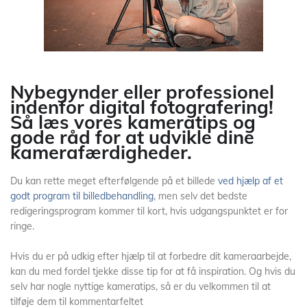
Nybegynder eller professionel
indenfor digital fotografering!
Så læs vores kameratips og
gode råd for at udvikle dine
kamerafærdigheder.
Du kan rette meget efterfølgende på et billede
ved hjælp af et
godt program til billedbehandling
, men selv det bedste
redigeringsprogram kommer til kort, hvis udgangspunktet er for
ringe.
Hvis du er på udkig efter hjælp til at forbedre dit kameraarbejde,
kan du med fordel tjekke disse tip for at få inspiration. Og hvis du
selv har nogle nyttige kameratips, så er du velkommen til at
tilføje dem til kommentarfeltet