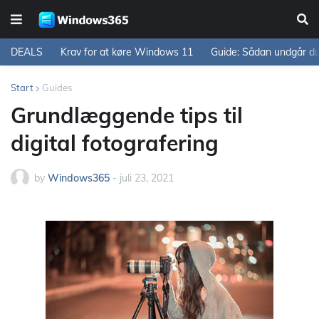
DEALS
Krav for at køre Windows 11
Guide: Sådan undgår d
Start
Guides
Grundlæggende tips til
digital fotografering
by
Windows365
-
juli 23, 2021