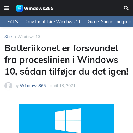
DEALS
Krav for at køre Windows 11
Guide: Sådan undgår d
Start
Windows 10
Batteriikonet er forsvundet
fra proceslinien i Windows
10, sådan tilføjer du det igen!
by
Windows365
-
april 13, 2021