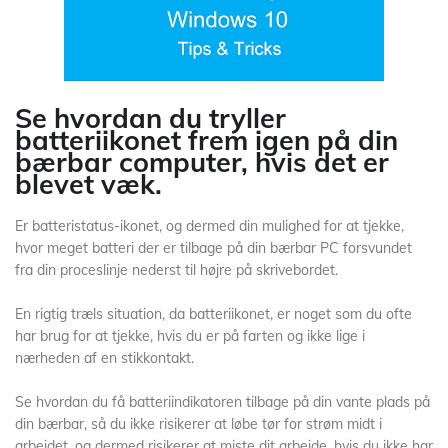
Se hvordan du tryller
batteriikonet frem igen på din
bærbar computer, hvis det er
blevet væk.
Er batteristatus-ikonet, og dermed din mulighed for at tjekke,
hvor meget batteri der er tilbage på din bærbar PC forsvundet
fra din proceslinje nederst til højre på skrivebordet.
En rigtig træls situation, da batteriikonet, er noget som du ofte
har brug for at tjekke, hvis du er på farten og ikke lige i
nærheden af en stikkontakt.
Se hvordan du få batteriindikatoren tilbage på din vante plads på
din bærbar, så du ikke risikerer at løbe tør for strøm midt i
arbejdet, og dermed risikerer at miste dit arbejde, hvis du ikke har