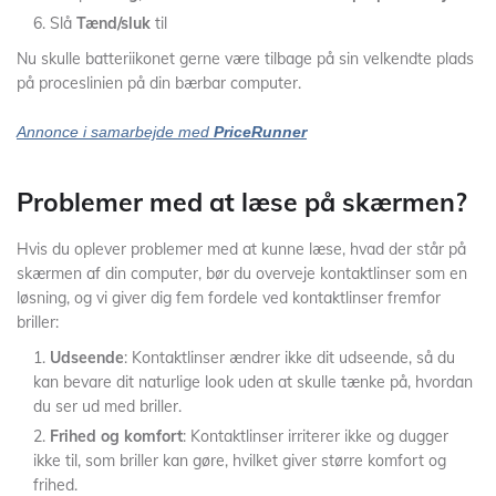
Slå
Tænd/sluk
til
Nu skulle batteriikonet gerne være tilbage på sin velkendte plads
på proceslinien på din bærbar computer.
Annonce i samarbejde med
PriceRunner
Problemer med at læse på skærmen?
Hvis du oplever problemer med at kunne læse, hvad der står på
skærmen af din computer, bør du overveje kontaktlinser som en
løsning, og vi giver dig fem fordele ved kontaktlinser fremfor
briller:
Udseende
: Kontaktlinser ændrer ikke dit udseende, så du
kan bevare dit naturlige look uden at skulle tænke på, hvordan
du ser ud med briller.
Frihed og komfort
: Kontaktlinser irriterer ikke og dugger
ikke til, som briller kan gøre, hvilket giver større komfort og
frihed.