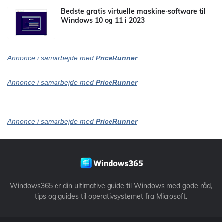
Bedste gratis virtuelle maskine-software til
Windows 10 og 11 i 2023
Annonce i samarbejde med
PriceRunner
Annonce i samarbejde med
PriceRunner
Annonce i samarbejde med
PriceRunner
Windows365 er din ultimative guide til Windows med gode råd,
tips og guides til operativsystemet fra Microsoft.