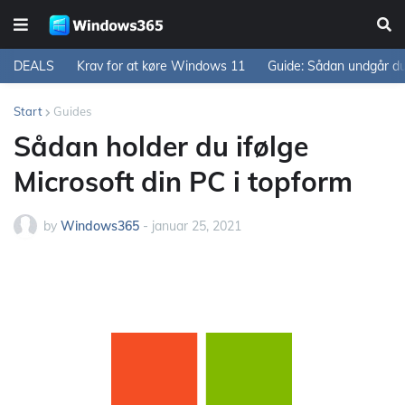
DEALS
Krav for at køre Windows 11
Guide: Sådan undgår d
Start
Guides
Sådan holder du ifølge
Microsoft din PC i topform
by
Windows365
-
januar 25, 2021