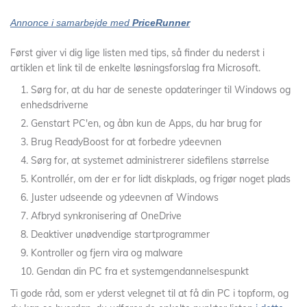
Annonce i samarbejde med
PriceRunner
Først giver vi dig lige listen med tips, så finder du nederst i
artiklen et link til de enkelte løsningsforslag fra Microsoft.
Sørg for, at du har de seneste opdateringer til Windows og
enhedsdriverne
Genstart PC'en, og åbn kun de Apps, du har brug for
Brug ReadyBoost for at forbedre ydeevnen
Sørg for, at systemet administrerer sidefilens størrelse
Kontrollér, om der er for lidt diskplads, og frigør noget plads
Juster udseende og ydeevnen af Windows
Afbryd synkronisering af OneDrive
Deaktiver unødvendige startprogrammer
Kontroller og fjern vira og malware
Gendan din PC fra et systemgendannelsespunkt
Ti gode råd, som er yderst velegnet til at få din PC i topform, og