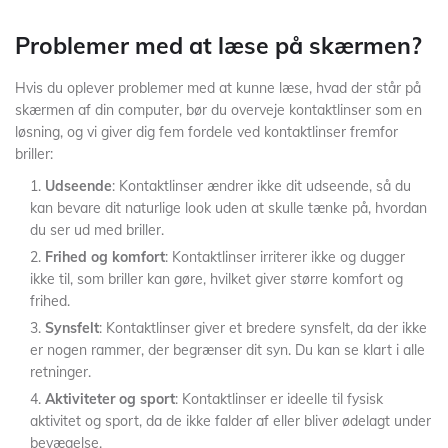
Problemer med at læse på skærmen?
Hvis du oplever problemer med at kunne læse, hvad der står på
skærmen af din computer, bør du overveje kontaktlinser som en
løsning, og vi giver dig fem fordele ved kontaktlinser fremfor
briller:
Udseende
: Kontaktlinser ændrer ikke dit udseende, så du
kan bevare dit naturlige look uden at skulle tænke på, hvordan
du ser ud med briller.
Frihed og komfort
: Kontaktlinser irriterer ikke og dugger
ikke til, som briller kan gøre, hvilket giver større komfort og
frihed.
Synsfelt
: Kontaktlinser giver et bredere synsfelt, da der ikke
er nogen rammer, der begrænser dit syn. Du kan se klart i alle
retninger.
Aktiviteter og sport
: Kontaktlinser er ideelle til fysisk
aktivitet og sport, da de ikke falder af eller bliver ødelagt under
bevægelse.