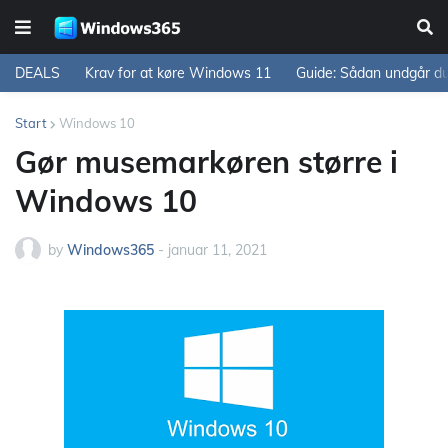
DEALS
Krav for at køre Windows 11
Guide: Sådan undgår d
Start
Windows 10
Gør musemarkøren større i
Windows 10
by
Windows365
-
januar 11, 2021