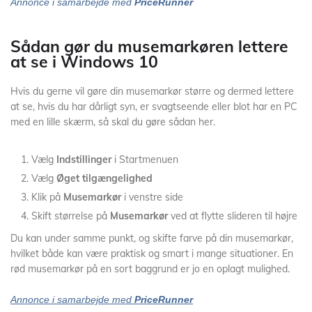
Annonce i samarbejde med
PriceRunner
Sådan gør du musemarkøren lettere
at se i Windows 10
Hvis du gerne vil gøre din musemarkør større og dermed lettere
at se, hvis du har dårligt syn, er svagtseende eller blot har en PC
med en lille skærm, så skal du gøre sådan her.
Vælg
Indstillinger
i Startmenuen
Vælg
Øget tilgængelighed
Klik på
Musemarkør
i venstre side
Skift størrelse på
Musemarkør
ved at flytte slideren til højre
Du kan under samme punkt, og skifte farve på din musemarkør,
hvilket både kan være praktisk og smart i mange situationer. En
rød musemarkør på en sort baggrund er jo en oplagt mulighed.
Annonce i samarbejde med
PriceRunner