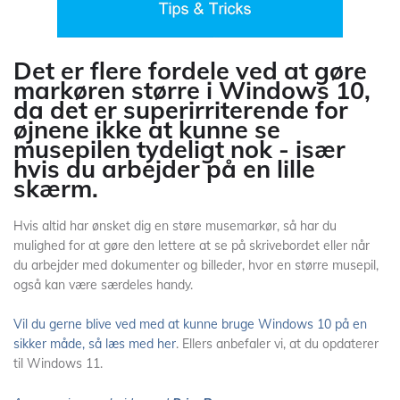
Det er flere fordele ved at gøre
markøren større i Windows 10,
da det er superirriterende for
øjnene ikke at kunne se
musepilen tydeligt nok - især
hvis du arbejder på en lille
skærm.
Hvis altid har ønsket dig en støre musemarkør, så har du
mulighed for at gøre den lettere at se på skrivebordet eller når
du arbejder med dokumenter og billeder, hvor en større musepil,
også kan være særdeles handy.
Vil du gerne blive ved med at kunne bruge Windows 10 på en
sikker måde, så læs med her
. Ellers anbefaler vi, at du opdaterer
til Windows 11.