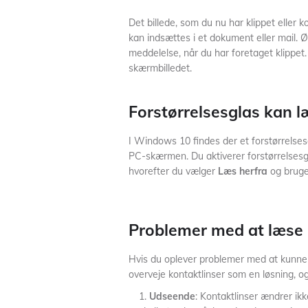
Det billede, som du nu har klippet eller 
kan indsættes i et dokument eller mail. Ø
meddelelse, når du har foretaget klippet.
skærmbilledet.
Forstørrelsesglas kan l
I Windows 10 findes der et forstørrelsesg
PC-skærmen. Du aktiverer forstørrelsesg
hvorefter du vælger
Læs herfra
og bruger
Problemer med at læse
Hvis du oplever problemer med at kunne 
overveje kontaktlinser som en løsning, og 
Udseende
: Kontaktlinser ændrer ik