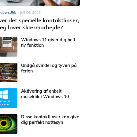
ndows365
-
juli 06, 2026
er det specielle kontaktlinser,
jeg laver skærmarbejde?
Windows 11 giver dig helt
ny funktion
Undgå svindel og tyveri på
ferien
Aktivering af enkelt
museklik i Windows 10
Disse kontaktlinser kan give
dig perfekt nattesyn