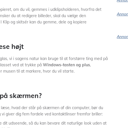
Annon
kopieret, om du vil, gemmes i udklipsholderen, hvorfra det
Annon
nsker du at redigere billeder, skal du vælge den
 I Klip og skitsér kan du gemme, dele og kopiere
Annon
æse højt
las, vi i sagens natur kan bruge til at forstørre ting med på
lasset ved at trykke på
Windows-tasten og plus
,
 musen til at markere, hvor du vil starte.
 på skærmen?
læse, hvad der står på skærmen af din computer, bør du
vi giver dig fem fordele ved kontaktlinser fremfor briller:
ke dit udseende, så du kan bevare dit naturlige look uden at