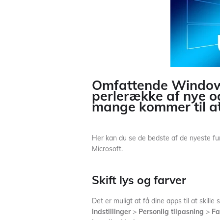
Omfattende Window
perlerække af nye o
mange kommer til at
Her kan du se de bedste af de nyeste fu
Microsoft.
Skift lys og farver
Det er muligt at få dine apps til at skille 
Indstillinger
>
Personlig tilpasning
>
Fa