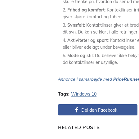
skulle tænke på, hvordan du ser ud med
Frihed og komfort
: Kontaktlinser irr
giver større komfort og frihed.
Synsfelt
: Kontaktlinser giver et br
dit syn. Du kan se klart i alle retninger.
Aktiviteter og sport
: Kontaktlinser e
eller bliver ødelagt under bevægelse.
Mode og stil
: Du behøver ikke bekymr
da kontaktlinser er usynlige.
Annonce i samarbejde med
PriceRunne
Tags:
Windows 10
Del den Facebook
RELATED POSTS