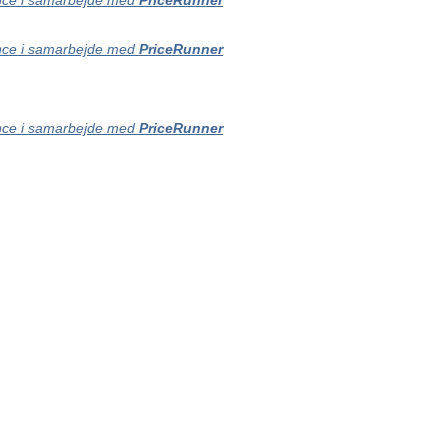
ce i samarbejde med
PriceRunner
ce i samarbejde med
PriceRunner
ce i samarbejde med
PriceRunner