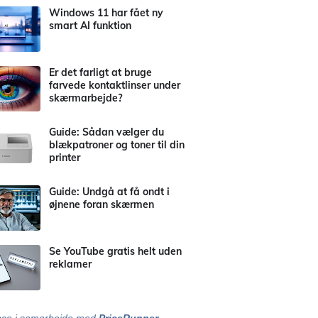
Windows 11 har fået ny
smart AI funktion
Er det farligt at bruge
farvede kontaktlinser under
skærmarbejde?
Guide: Sådan vælger du
blækpatroner og toner til din
printer
Guide: Undgå at få ondt i
øjnene foran skærmen
Se YouTube gratis helt uden
reklamer