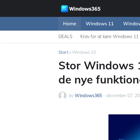
Home
Windows 11
Window
DEALS
Krav for at køre Windows 11
Start
Windows 10
Stor Windows 1
de nye funktion
by
Windows365
-
december 07, 2