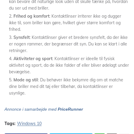
kan bevare dit naturlige look uden at skulle tænke på, hvordan
du ser ud med briller.
Frihed og komfort
: Kontaktlinser irriterer ikke og dugger
ikke til, som briller kan gøre, hvilket giver større komfort og
frihed.
Synsfelt
: Kontaktlinser giver et bredere synsfelt, da der ikke
er nogen rammer, der begrænser dit syn. Du kan se klart i alle
retninger.
Aktiviteter og sport
: Kontaktlinser er ideelle til fysisk
aktivitet og sport, da de ikke falder af eller bliver ødelagt under
bevægelse.
Mode og stil
: Du behøver ikke bekymre dig om at matche
dine briller med dit tøj eller tilbehør, da kontaktlinser er
usynlige.
Annonce i samarbejde med
PriceRunner
Tags:
Windows 10