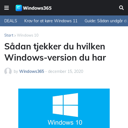
DEALS
Krav for at køre Windows 11
Guide: Sådan undgår d
Start
Windows 10
Sådan tjekker du hvilken
Windows-version du har
by
Windows365
-
december 15, 2020