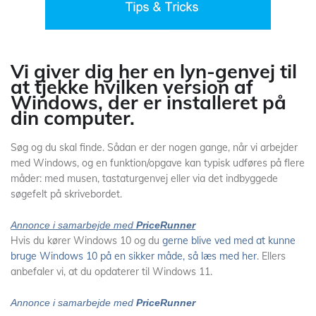
Vi giver dig her en lyn-genvej til
at tjekke hvilken version af
Windows, der er installeret på
din computer.
Søg og du skal finde. Sådan er der nogen gange, når vi arbejder
med Windows, og en funktion/opgave kan typisk udføres på flere
måder: med musen, tastaturgenvej eller via det indbyggede
søgefelt på skrivebordet.
Annonce i samarbejde med
PriceRunner
Hvis du kører Windows 10 og du
gerne blive ved med at kunne
bruge Windows 10 på en sikker måde, så læs med her
. Ellers
anbefaler vi, at du opdaterer til Windows 11.
Annonce i samarbejde med
PriceRunner