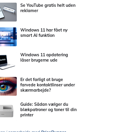
Se YouTube gratis helt uden
reklamer
Windows 11 har fået ny
smart AI funktion
Windows 11 opdatering
låser brugerne ude
Er det farligt at bruge
farvede kontaktlinser under
skærmarbejde?
Guide: Sådan vælger du
blækpatroner og toner til din
printer