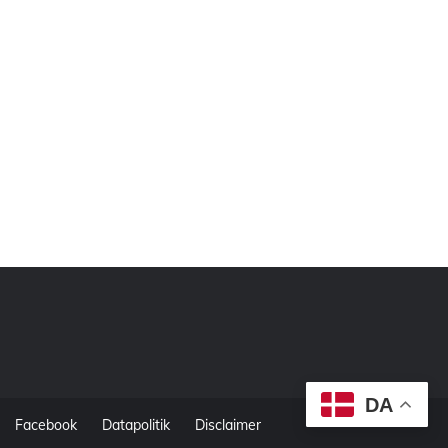
DA
Facebook
Datapolitik
Disclaimer