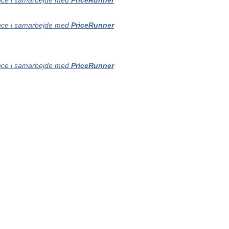
ce i samarbejde med
PriceRunner
ce i samarbejde med
PriceRunner
ce i samarbejde med
PriceRunner