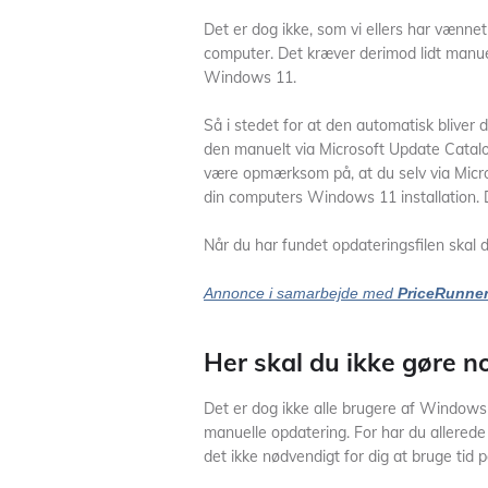
Det er dog ikke, som vi ellers har vænnet
computer. Det kræver derimod lidt manuelt
Windows 11.
Så i stedet for at den automatisk bliver 
den manuelt via Microsoft Update Catalo
være opmærksom på, at du selv via Micro
din computers Windows 11 installation.
Når du har fundet opdateringsfilen skal 
Annonce i samarbejde med
PriceRunne
Her skal du ikke gøre n
Det er dog ikke alle brugere af Window
manuelle opdatering. For har du allered
det ikke nødvendigt for dig at bruge tid