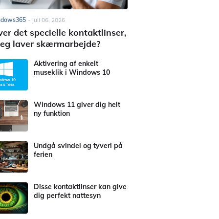
ndows365
-
juli 06, 2026
er det specielle kontaktlinser,
jeg laver skærmarbejde?
Aktivering af enkelt
museklik i Windows 10
Windows 11 giver dig helt
ny funktion
Undgå svindel og tyveri på
ferien
Disse kontaktlinser kan give
dig perfekt nattesyn