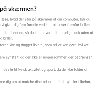
 på skærmen?
læse, hvad der står på skærmen af din computer, bør du
vi giver dig fem fordele ved kontaktlinser fremfor briller:
ke dit udseende, så du kan bevare dit naturlige look uden at
 briller.
iterer ikke og dugger ikke til, som briller kan gøre, hvilket
edere synsfelt, da der ikke er nogen rammer, der begrænser
r ideelle til fysisk aktivitet og sport, da de ikke falder af
e dig om at matche dine briller med dit tøj eller tilbehør,
r