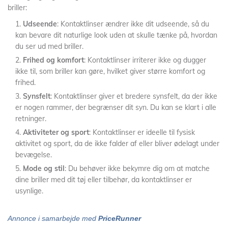
briller:
Udseende
: Kontaktlinser ændrer ikke dit udseende, så du
kan bevare dit naturlige look uden at skulle tænke på, hvordan
du ser ud med briller.
Frihed og komfort
: Kontaktlinser irriterer ikke og dugger
ikke til, som briller kan gøre, hvilket giver større komfort og
frihed.
Synsfelt
: Kontaktlinser giver et bredere synsfelt, da der ikke
er nogen rammer, der begrænser dit syn. Du kan se klart i alle
retninger.
Aktiviteter og sport
: Kontaktlinser er ideelle til fysisk
aktivitet og sport, da de ikke falder af eller bliver ødelagt under
bevægelse.
Mode og stil
: Du behøver ikke bekymre dig om at matche
dine briller med dit tøj eller tilbehør, da kontaktlinser er
usynlige.
Annonce i samarbejde med
PriceRunner