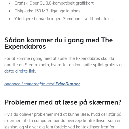
Grafisk: OpenGL 3.0-kompatibelt grafikkort
Diskplads: 150 MB tilgængelig plads
Yderligere bemærkninger: Gamepad stærkt anbefales.
Sådan kommer du i gang med The
Expendabros
For at komme i gang med at spille The Expendabros skal du
oprette en Steam-konto, hvorefter du kan spille spillet gratis
via
dette direkte link
.
Annonce i samarbejde med
PriceRunner
Problemer med at læse på skærmen?
Hvis du oplever problemer med at kunne læse, hvad der står på
skærmen af din computer, bør du overveje kontaktlinser som en
løsning, og vi giver dig fem fordele ved kontaktlinser fremfor