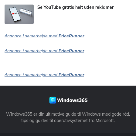
Se YouTube gratis helt uden reklamer
Annonce i samarbejde med
PriceRunner
Annonce i samarbejde med
PriceRunner
Annonce i samarbejde med
PriceRunner
Windows365 er din ultimative guide til Windows med gode råd,
tips og guides til operativsystemet fra Microsoft.