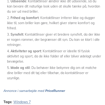
Udseende
: Kontaktlinser ændrer ikke dit udseende, så du
kan bevare dit naturlige look uden at skulle tænke på, hvordan
du ser ud med briller.
Frihed og komfort
: Kontaktlinser irriterer ikke og dugger
ikke til, som briller kan gøre, hvilket giver større komfort og
frihed.
Synsfelt
: Kontaktlinser giver et bredere synsfelt, da der ikke
er nogen rammer, der begrænser dit syn. Du kan se klart i alle
retninger.
Aktiviteter og sport
: Kontaktlinser er ideelle til fysisk
aktivitet og sport, da de ikke falder af eller bliver ødelagt under
bevægelse.
Mode og stil
: Du behøver ikke bekymre dig om at matche
dine briller med dit tøj eller tilbehør, da kontaktlinser er
usynlige.
Annonce i samarbejde med
PriceRunner
Tags:
Windows 7