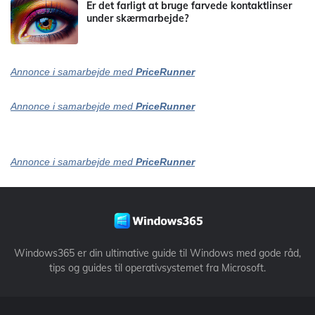
Er det farligt at bruge farvede kontaktlinser
under skærmarbejde?
Annonce i samarbejde med
PriceRunner
Annonce i samarbejde med
PriceRunner
Annonce i samarbejde med
PriceRunner
Windows365 er din ultimative guide til Windows med gode råd,
tips og guides til operativsystemet fra Microsoft.