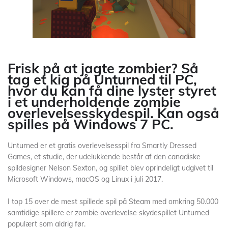
Frisk på at jagte zombier? Så
tag et kig på Unturned til PC,
hvor du kan få dine lyster styret
i et underholdende zombie
overlevelsesskydespil. Kan også
spilles på Windows 7 PC.
Unturned er et gratis overlevelsesspil fra Smartly Dressed
Games, et studie, der udelukkende består af den canadiske
spildesigner Nelson Sexton, og spillet blev oprindeligt udgivet til
Microsoft Windows, macOS og Linux i juli 2017.
I top 15 over de mest spillede spil på Steam med omkring 50.000
samtidige spillere er zombie overlevelse skydespillet Unturned
populært som aldrig før.