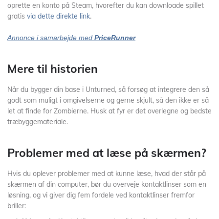
oprette en konto på Steam, hvorefter du kan downloade spillet
gratis
via dette direkte link
.
Annonce i samarbejde med
PriceRunner
Mere til historien
Når du bygger din base i Unturned, så forsøg at integrere den så
godt som muligt i omgivelserne og gerne skjult, så den ikke er så
let at finde for Zombierne. Husk at fyr er det overlegne og bedste
træbyggemateriale.
Problemer med at læse på skærmen?
Hvis du oplever problemer med at kunne læse, hvad der står på
skærmen af din computer, bør du overveje kontaktlinser som en
løsning, og vi giver dig fem fordele ved kontaktlinser fremfor
briller: