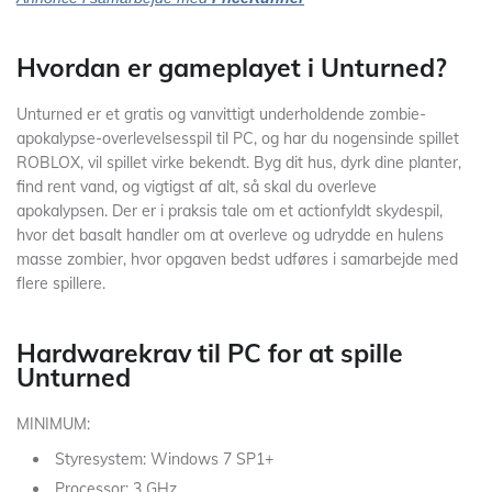
Hvordan er gameplayet i Unturned?
Unturned er et gratis og vanvittigt underholdende zombie-
apokalypse-overlevelsesspil til PC, og har du nogensinde spillet
ROBLOX, vil spillet virke bekendt. Byg dit hus, dyrk dine planter,
find rent vand, og vigtigst af alt, så skal du overleve
apokalypsen. Der er i praksis tale om et actionfyldt skydespil,
hvor det basalt handler om at overleve og udrydde en hulens
masse zombier, hvor opgaven bedst udføres i samarbejde med
flere spillere.
Hardwarekrav til PC for at spille
Unturned
MINIMUM:
Styresystem: Windows 7 SP1+
Processor: 3 GHz