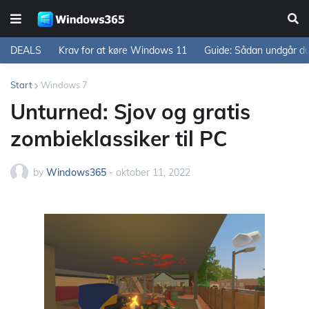
DEALS
Krav for at køre Windows 11
Guide: Sådan undgår d
Start
Windows 7
Unturned: Sjov og gratis
zombieklassiker til PC
by
Windows365
-
oktober 11, 2022