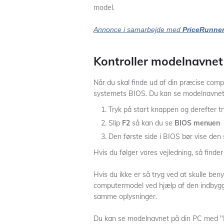
model.
Annonce i samarbejde med
PriceRunne
Kontroller modelnavnet
Når du skal finde ud af din præcise comp
systemets BIOS. Du kan se modelnavnet 
Tryk på start knappen og derefter t
Slip
F2
så kan du se
BIOS menuen
Den første side i BIOS bør vise den
Hvis du følger vores vejledning, så find
Hvis du ikke er så tryg ved at skulle ben
computermodel ved hjælp af den indbyg
samme oplysninger.
Du kan se modelnavnet på din PC med "D