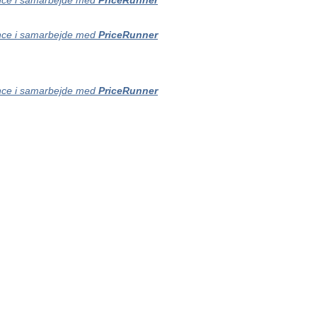
ce i samarbejde med
PriceRunner
ce i samarbejde med
PriceRunner
ce i samarbejde med
PriceRunner