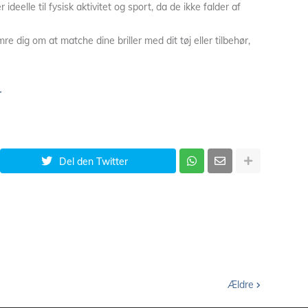
r ideelle til fysisk aktivitet og sport, da de ikke falder af
e dig om at matche dine briller med dit tøj eller tilbehør,
r
Del den Twitter
Ældre