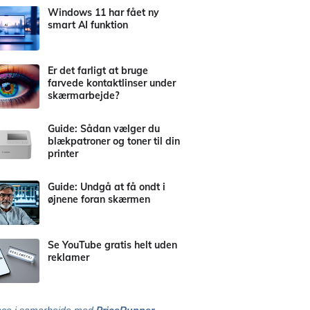
Windows 11 har fået ny
smart AI funktion
Er det farligt at bruge
farvede kontaktlinser under
skærmarbejde?
Guide: Sådan vælger du
blækpatroner og toner til din
printer
Guide: Undgå at få ondt i
øjnene foran skærmen
Se YouTube gratis helt uden
reklamer