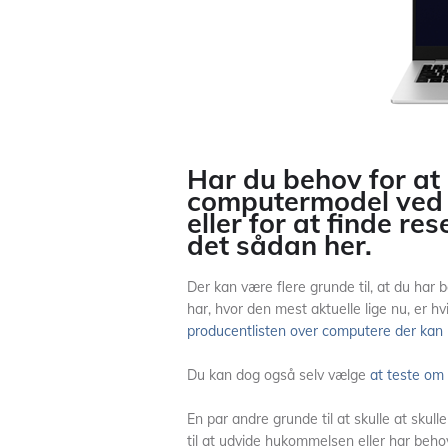
Har du behov for at 
computermodel ved 
eller for at finde re
det sådan her.
Der kan være flere grunde til, at du har
har, hvor den mest aktuelle lige nu, er h
producentlisten over computere der ka
Du kan dog også selv vælge
at teste om
En par andre grunde til at skulle at sku
til at udvide hukommelsen eller har beho