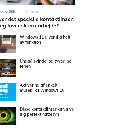
ndows365
-
juli 06, 2026
er det specielle kontaktlinser,
jeg laver skærmarbejde?
Windows 11 giver dig helt
ny funktion
Undgå svindel og tyveri på
ferien
Aktivering af enkelt
museklik i Windows 10
Disse kontaktlinser kan give
dig perfekt nattesyn