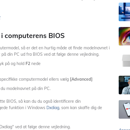
r
 i computerens BIOS
utermodel, så er det en hurtig måde at finde modelnavnet i
på din PC ud fra BIOS ved at følge denne vejledning.
ryk på og hold
F2
nede
 specifikke computermodel ellers vælg
[Advanced]
er du modelnavnet på din PC.
ytte BIOS, så kan du du også identificere din
gede funktion i Windows
Dxdiag
, som kan skaffe dig de
xdiag" ved at følge denne vejledning.