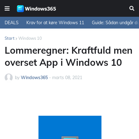
DEALS
Krav for at køre Windows 11
Guide: Sådan undgår d
Start
Windows 10
Lommeregner: Kraftfuld men
overset App i Windows 10
by
Windows365
-
marts 08, 2021