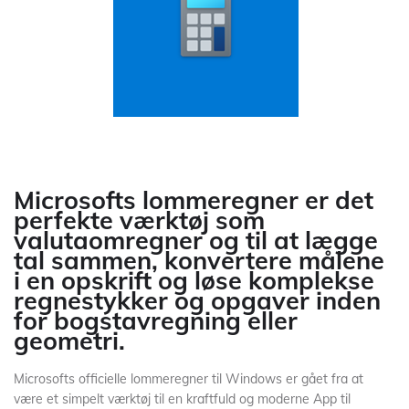
Microsofts lommeregner er det
perfekte værktøj som
valutaomregner og til at lægge
tal sammen, konvertere målene
i en opskrift og løse komplekse
regnestykker og opgaver inden
for bogstavregning eller
geometri.
Microsofts officielle lommeregner til Windows er gået fra at
være et simpelt værktøj til en kraftfuld og moderne App til