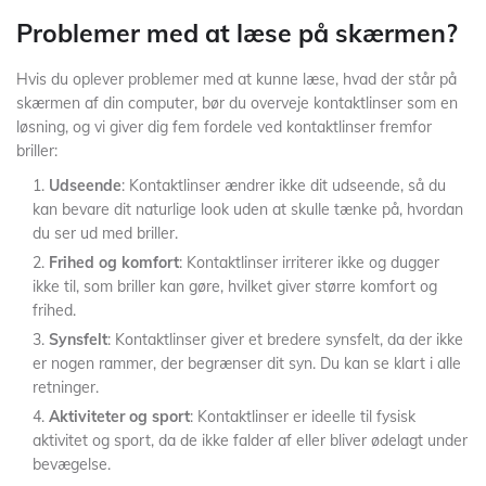
Problemer med at læse på skærmen?
Hvis du oplever problemer med at kunne læse, hvad der står på
skærmen af din computer, bør du overveje kontaktlinser som en
løsning, og vi giver dig fem fordele ved kontaktlinser fremfor
briller:
Udseende
: Kontaktlinser ændrer ikke dit udseende, så du
kan bevare dit naturlige look uden at skulle tænke på, hvordan
du ser ud med briller.
Frihed og komfort
: Kontaktlinser irriterer ikke og dugger
ikke til, som briller kan gøre, hvilket giver større komfort og
frihed.
Synsfelt
: Kontaktlinser giver et bredere synsfelt, da der ikke
er nogen rammer, der begrænser dit syn. Du kan se klart i alle
retninger.
Aktiviteter og sport
: Kontaktlinser er ideelle til fysisk
aktivitet og sport, da de ikke falder af eller bliver ødelagt under
bevægelse.