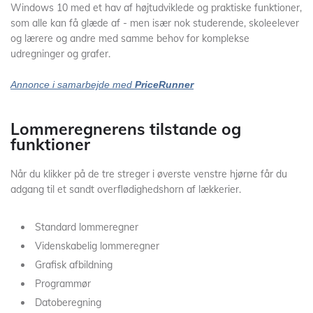
Windows 10 med et hav af højtudviklede og praktiske funktioner,
som alle kan få glæde af - men især nok studerende, skoleelever
og lærere og andre med samme behov for komplekse
udregninger og grafer.
Annonce i samarbejde med
PriceRunner
Lommeregnerens tilstande og
funktioner
Når du klikker på de tre streger i øverste venstre hjørne får du
adgang til et sandt overflødighedshorn af lækkerier.
Standard lommeregner
Videnskabelig lommeregner
Grafisk afbildning
Programmør
Datoberegning