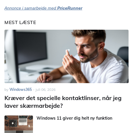
Annonce i samarbejde med
PriceRunner
MEST LÆSTE
by
Windows365
-
juli 06, 2026
Kræver det specielle kontaktlinser, når jeg
laver skærmarbejde?
Windows 11 giver dig helt ny funktion